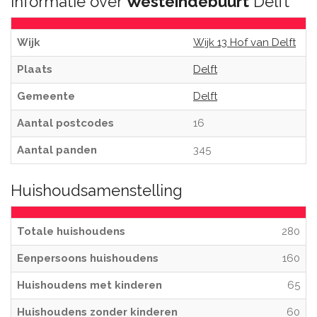
Informatie over
Westeindebuurt
Delft
Wijk
Wijk 13 Hof van Delft
Plaats
Delft
Gemeente
Delft
Aantal postcodes
16
Aantal panden
345
Huishoudsamenstelling
Totale huishoudens
280
Eenpersoons huishoudens
160
Huishoudens met kinderen
65
Huishoudens zonder kinderen
60