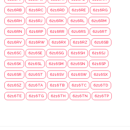
6216RB
6216RC
6216RD
6216RE
6216RG
6216RH
6216RJ
6216RK
6216RL
6216RM
6216RN
6216RP
6216RR
6216RS
6216RT
6216RV
6216RW
6216RX
6216RZ
6216SB
6216SC
6216SE
6216SG
6216SH
6216SJ
6216SK
6216SL
6216SM
6216SN
6216SP
6216SR
6216ST
6216SV
6216SW
6216SX
6216SZ
6216TA
6216TB
6216TC
6216TD
6216TE
6216TG
6216TH
6216TN
6216TP