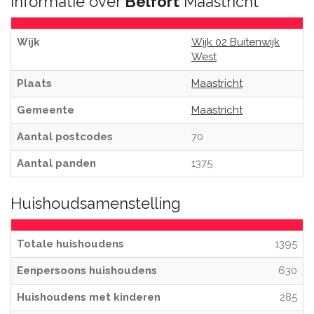
Informatie over
Belfort
Maastricht
Wijk
Wijk 02 Buitenwijk
West
Plaats
Maastricht
Gemeente
Maastricht
Aantal postcodes
70
Aantal panden
1375
Huishoudsamenstelling
Totale huishoudens
1395
Eenpersoons huishoudens
630
Huishoudens met kinderen
285