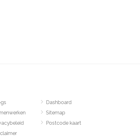
ogs
Dashboard
menwerken
Sitemap
vacybeleid
Postcode kaart
sclaimer