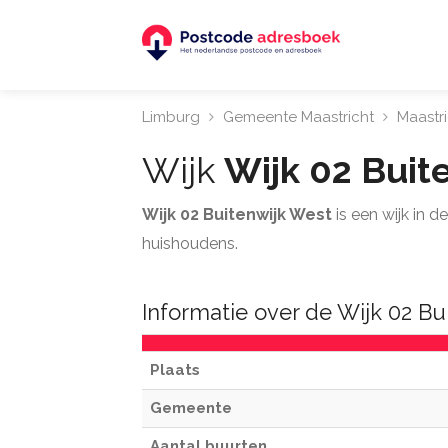
Limburg
Gemeente Maastricht
Maastr
Wijk
Wijk 02 Buit
Wijk 02 Buitenwijk West
is een wijk in 
huishoudens.
Informatie over de Wijk 02 Bu
Plaats
Gemeente
Aantal buurten