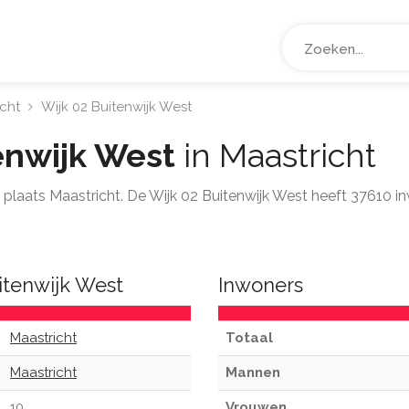
icht
Wijk 02 Buitenwijk West
enwijk West
in Maastricht
de plaats Maastricht. De Wijk 02 Buitenwijk West heeft 37610 
itenwijk West
Inwoners
Maastricht
Totaal
Maastricht
Mannen
10
Vrouwen