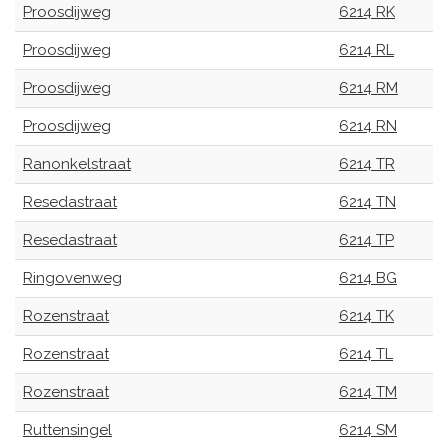
Proosdijweg
6214 RK
Proosdijweg
6214 RL
Proosdijweg
6214 RM
Proosdijweg
6214 RN
Ranonkelstraat
6214 TR
Resedastraat
6214 TN
Resedastraat
6214 TP
Ringovenweg
6214 BG
Rozenstraat
6214 TK
Rozenstraat
6214 TL
Rozenstraat
6214 TM
Ruttensingel
6214 SM