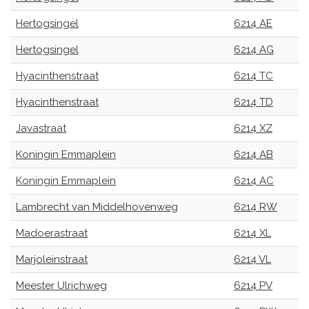
Hertogsingel
6214 AE
Hertogsingel
6214 AG
Hyacinthenstraat
6214 TC
Hyacinthenstraat
6214 TD
Javastraat
6214 XZ
Koningin Emmaplein
6214 AB
Koningin Emmaplein
6214 AC
Lambrecht van Middelhovenweg
6214 RW
Madoerastraat
6214 XL
Marjoleinstraat
6214 VL
Meester Ulrichweg
6214 PV