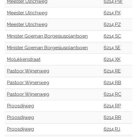
Meester Ulrichweg
6214 PW
Meester Ulrichweg
6214 PX
Meester Ulrichweg
6214 PZ
Minister Goeman Borgesiusplantsoen
6214 SC
Minister Goeman Borgesiusplantsoen
6214 SE
Molukkenstraat
6214 XK
Pastoor Wijnenweg
6214 RE
Pastoor Wijnenweg
6214 RB
Pastoor Wijnenweg
6214 RC
Proosdijweg
6214 RP
Proosdijweg
6214 RR
Proosdijweg
6214 RJ