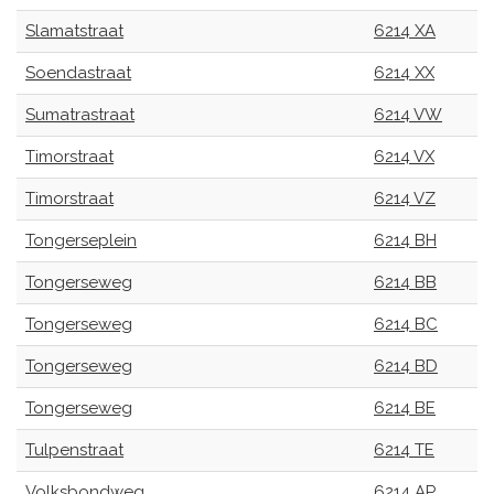
Slamatstraat
6214 XA
Soendastraat
6214 XX
Sumatrastraat
6214 VW
Timorstraat
6214 VX
Timorstraat
6214 VZ
Tongerseplein
6214 BH
Tongerseweg
6214 BB
Tongerseweg
6214 BC
Tongerseweg
6214 BD
Tongerseweg
6214 BE
Tulpenstraat
6214 TE
Volksbondweg
6214 AP