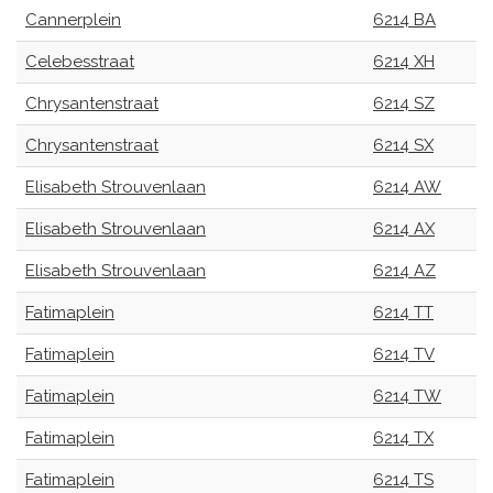
Cannerplein
6214 BA
Celebesstraat
6214 XH
Chrysantenstraat
6214 SZ
Chrysantenstraat
6214 SX
Elisabeth Strouvenlaan
6214 AW
Elisabeth Strouvenlaan
6214 AX
Elisabeth Strouvenlaan
6214 AZ
Fatimaplein
6214 TT
Fatimaplein
6214 TV
Fatimaplein
6214 TW
Fatimaplein
6214 TX
Fatimaplein
6214 TS