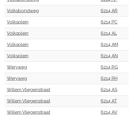
Volksbondweg
6214 AR
Volksplein
6214 PC
Volksplein
6214 AL
Volksplein
6214 AM
Volksplein
6214 AN
Weryweg
6214 RG
Weryweg
6214 RH
Willem Vliegenstraat
6214 AS
Willem Vliegenstraat
6214 AT
Willem Vliegenstraat
6214 AV