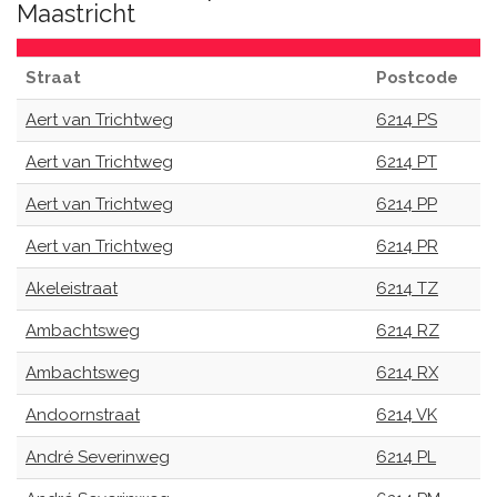
Maastricht
Straat
Postcode
Aert van Trichtweg
6214 PS
Aert van Trichtweg
6214 PT
Aert van Trichtweg
6214 PP
Aert van Trichtweg
6214 PR
Akeleistraat
6214 TZ
Ambachtsweg
6214 RZ
Ambachtsweg
6214 RX
Andoornstraat
6214 VK
André Severinweg
6214 PL