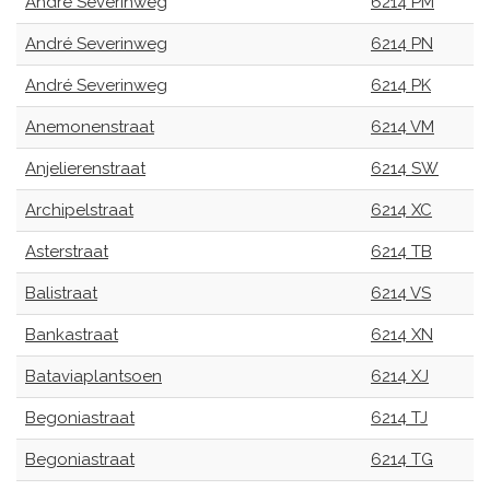
André Severinweg
6214 PM
André Severinweg
6214 PN
André Severinweg
6214 PK
Anemonenstraat
6214 VM
Anjelierenstraat
6214 SW
Archipelstraat
6214 XC
Asterstraat
6214 TB
Balistraat
6214 VS
Bankastraat
6214 XN
Bataviaplantsoen
6214 XJ
Begoniastraat
6214 TJ
Begoniastraat
6214 TG