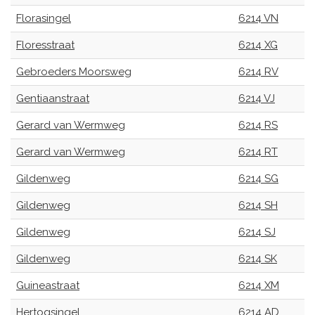
Florasingel
6214 VN
Floresstraat
6214 XG
Gebroeders Moorsweg
6214 RV
Gentiaanstraat
6214 VJ
Gerard van Wermweg
6214 RS
Gerard van Wermweg
6214 RT
Gildenweg
6214 SG
Gildenweg
6214 SH
Gildenweg
6214 SJ
Gildenweg
6214 SK
Guineastraat
6214 XM
Hertogsingel
6214 AD