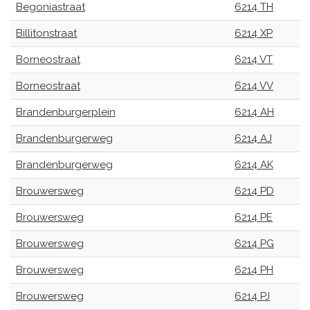
Begoniastraat
6214 TH
Billitonstraat
6214 XP
Borneostraat
6214 VT
Borneostraat
6214 VV
Brandenburgerplein
6214 AH
Brandenburgerweg
6214 AJ
Brandenburgerweg
6214 AK
Brouwersweg
6214 PD
Brouwersweg
6214 PE
Brouwersweg
6214 PG
Brouwersweg
6214 PH
Brouwersweg
6214 PJ