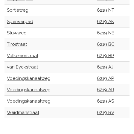
Sortieweg
6219 NT
Sperwerpad
6219 AK
Stuwweg
6219 NB
Tirostraat
6219 BC
Valkenierstraat
6219 BP
van Eyckstraat
6219 AJ
Voedingskanaalweg
6219 AP
Voedingskanaalweg
6219 AR
Voedingskanaalweg
6219 AS
Weidmanstraat
6219 BV