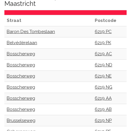
Maastricht
Straat
Postcode
Baron Des Tombeslaan
6219 PC
Belvédèrelaan
6219 PK
Bosscherweg
6219 AC
Bosscherweg
6219 ND
Bosscherweg
6219 NE
Bosscherweg
6219 NG
Bosscherweg
6219 AA
Bosscherweg
6219 AB
Brusselseweg
6219 NP