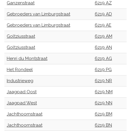
Ganzenstraat
6219 AZ
Gebroeders van Limburgstraat
6219 AD
Gebroeders van Limburgstraat
6219 AE
Goltziusstraat
6219 AM
Goltziusstraat
6219 AN
Henri du Montstraat
6219 AG
Het Rondeel
6219 PG
Industrieweg
6219 NR
Jaagpad Oost
6219 NM
Jaagpad West
6219 NN
Jachthoornstraat
6219 BM
Jachthoornstraat
6219 BN