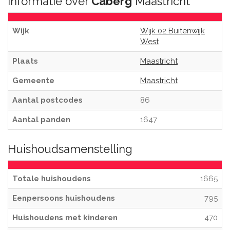
Informatie over
Caberg
Maastricht
Wijk
Wijk 02 Buitenwijk
West
Plaats
Maastricht
Gemeente
Maastricht
Aantal postcodes
86
Aantal panden
1647
Huishoudsamenstelling
Totale huishoudens
1665
Eenpersoons huishoudens
795
Huishoudens met kinderen
470