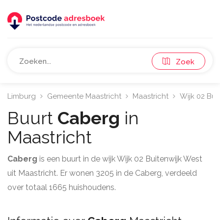
Zoek
Limburg
Gemeente Maastricht
Maastricht
Wijk 02 Bui
Buurt
Caberg
in
Maastricht
Caberg
is een buurt in de wijk Wijk 02 Buitenwijk West
uit Maastricht. Er wonen 3205 in de Caberg, verdeeld
over totaal 1665 huishoudens.