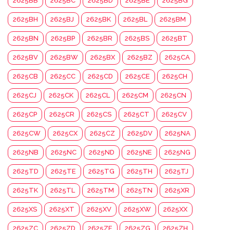
2625BB
2625BC
2625BD
2625BE
2625BG
2625BH
2625BJ
2625BK
2625BL
2625BM
2625BN
2625BP
2625BR
2625BS
2625BT
2625BV
2625BW
2625BX
2625BZ
2625CA
2625CB
2625CC
2625CD
2625CE
2625CH
2625CJ
2625CK
2625CL
2625CM
2625CN
2625CP
2625CR
2625CS
2625CT
2625CV
2625CW
2625CX
2625CZ
2625DV
2625NA
2625NB
2625NC
2625ND
2625NE
2625NG
2625TD
2625TE
2625TG
2625TH
2625TJ
2625TK
2625TL
2625TM
2625TN
2625XR
2625XS
2625XT
2625XV
2625XW
2625XX
2625ZC
2625ZD
2625ZE
2625ZG
2625ZH