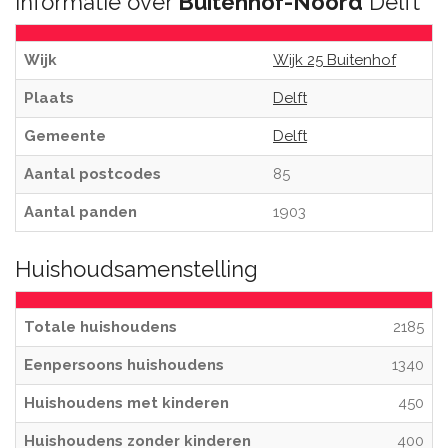
Informatie over
Buitenhof-Noord
Delft
Wijk
Wijk 25 Buitenhof
Plaats
Delft
Gemeente
Delft
Aantal postcodes
85
Aantal panden
1903
Huishoudsamenstelling
Totale huishoudens
2185
Eenpersoons huishoudens
1340
Huishoudens met kinderen
450
Huishoudens zonder kinderen
400