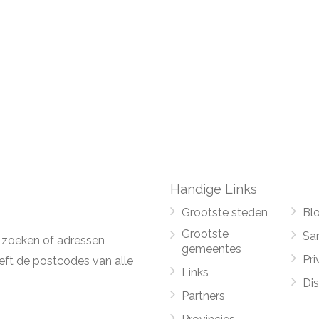
Handige Links
Grootste steden
Bl
Grootste
Sa
 zoeken of adressen
gemeentes
Pri
ft de postcodes van alle
Links
Di
Partners