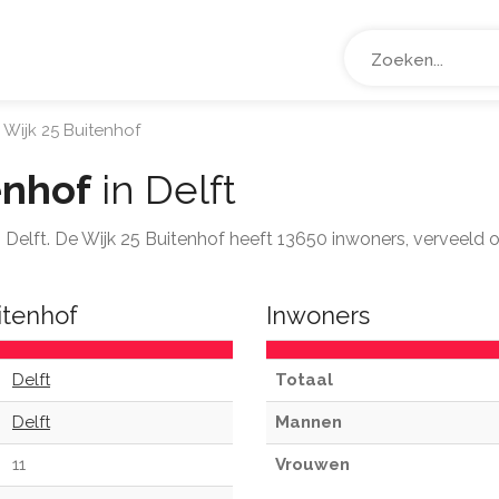
Wijk 25 Buitenhof
enhof
in Delft
ts Delft. De Wijk 25 Buitenhof heeft 13650 inwoners, verveeld
itenhof
Inwoners
Delft
Totaal
Delft
Mannen
11
Vrouwen