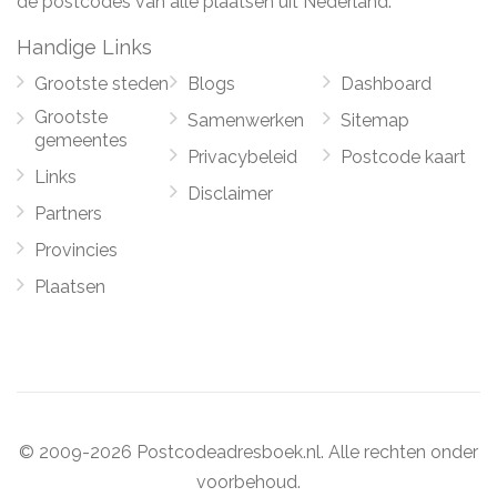
de postcodes van alle plaatsen uit Nederland.
Handige Links
Grootste steden
Blogs
Dashboard
Grootste
Samenwerken
Sitemap
gemeentes
Privacybeleid
Postcode kaart
Links
Disclaimer
Partners
Provincies
Plaatsen
© 2009-2026 Postcodeadresboek.nl. Alle rechten onder
voorbehoud.