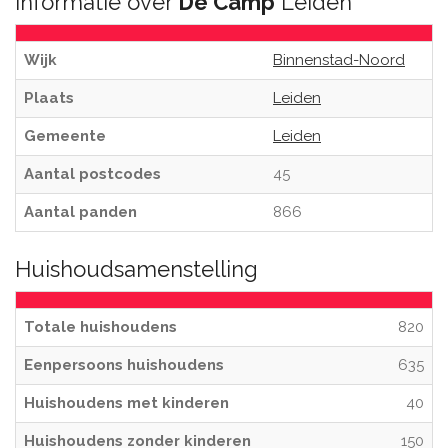
Informatie over
De Camp
Leiden
Wijk
Binnenstad-Noord
Plaats
Leiden
Gemeente
Leiden
Aantal postcodes
45
Aantal panden
866
Huishoudsamenstelling
Totale huishoudens
820
Eenpersoons huishoudens
635
Huishoudens met kinderen
40
Huishoudens zonder kinderen
150