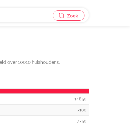
Zoek
eeld over 10010 huishoudens.
14850
7100
7750