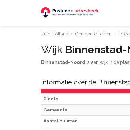
Zuid-Holland
Gemeente Leiden
Leide
Wijk
Binnenstad-
Binnenstad-Noord
is een wijk in de pl
Informatie over de Binnenst
Plaats
Gemeente
Aantal buurten