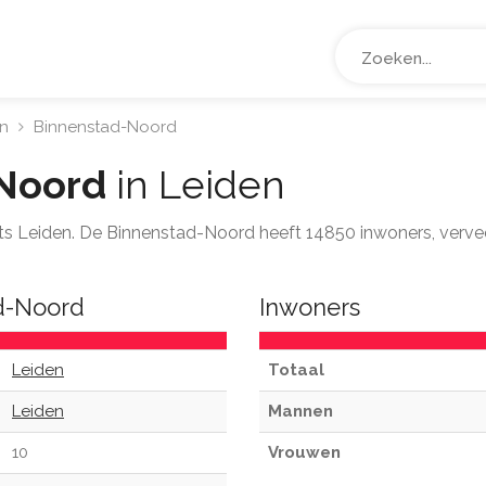
n
Binnenstad-Noord
Noord
in Leiden
aats Leiden. De Binnenstad-Noord heeft 14850 inwoners, verv
ad-Noord
Inwoners
Leiden
Totaal
Leiden
Mannen
10
Vrouwen