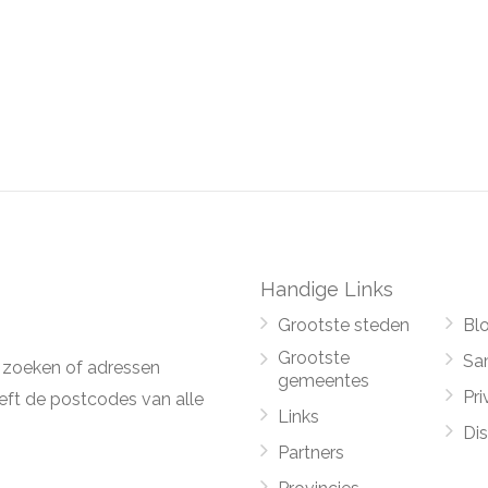
Handige Links
Grootste steden
Bl
Grootste
Sa
 zoeken of adressen
gemeentes
Pri
ft de postcodes van alle
Links
Di
Partners