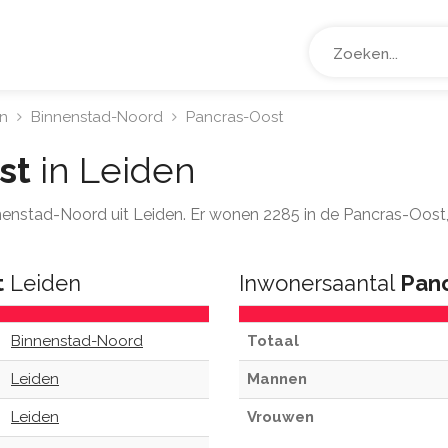
n
Binnenstad-Noord
Pancras-Oost
st
in Leiden
innenstad-Noord uit Leiden. Er wonen 2285 in de Pancras-Oost
t
Leiden
Inwonersaantal
Pan
Binnenstad-Noord
Totaal
Leiden
Mannen
Leiden
Vrouwen