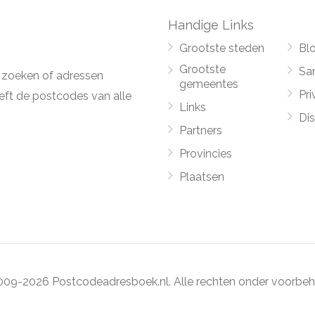
Handige Links
Grootste steden
Bl
Grootste
Sa
 zoeken of adressen
gemeentes
Pri
ft de postcodes van alle
Links
Di
Partners
Provincies
Plaatsen
09-2026 Postcodeadresboek.nl. Alle rechten onder voorbeh