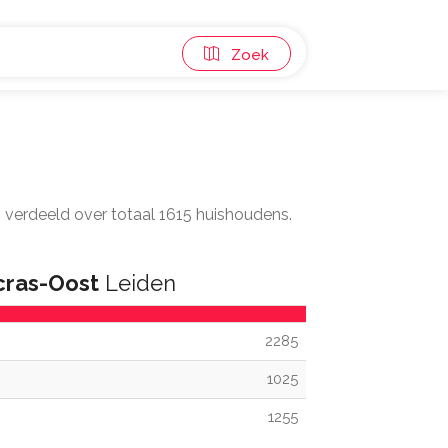
Zoek
, verdeeld over totaal 1615 huishoudens.
cras-Oost
Leiden
2285
1025
1255