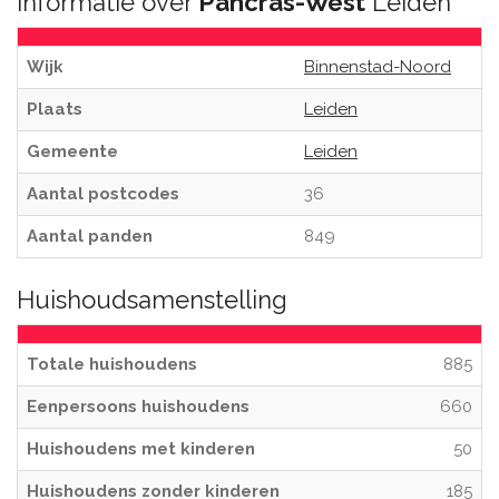
Informatie over
Pancras-West
Leiden
Wijk
Binnenstad-Noord
Plaats
Leiden
Gemeente
Leiden
Aantal postcodes
36
Aantal panden
849
Huishoudsamenstelling
Totale huishoudens
885
Eenpersoons huishoudens
660
Huishoudens met kinderen
50
Huishoudens zonder kinderen
185