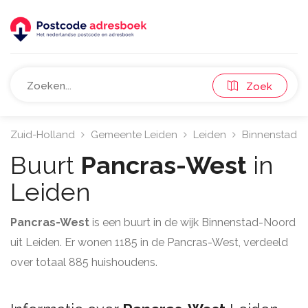
Zoek
Zuid-Holland
Gemeente Leiden
Leiden
Binnenstad-
Buurt
Pancras-West
in
Leiden
Pancras-West
is een buurt in de wijk Binnenstad-Noord
uit Leiden. Er wonen 1185 in de Pancras-West, verdeeld
over totaal 885 huishoudens.