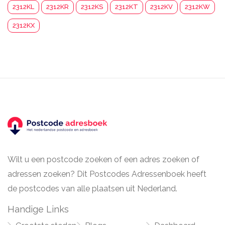
2312KL
2312KR
2312KS
2312KT
2312KV
2312KW
2312KX
Wilt u een postcode zoeken of een adres zoeken of
adressen zoeken? Dit Postcodes Adressenboek heeft
de postcodes van alle plaatsen uit Nederland.
Handige Links