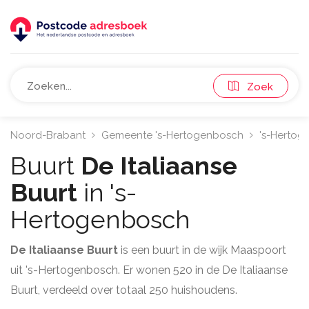
Zoek
Noord-Brabant
Gemeente 's-Hertogenbosch
's-Hertog
Buurt
De Italiaanse
Buurt
in 's-
Hertogenbosch
De Italiaanse Buurt
is een buurt in de wijk Maaspoort
uit 's-Hertogenbosch. Er wonen 520 in de De Italiaanse
Buurt, verdeeld over totaal 250 huishoudens.