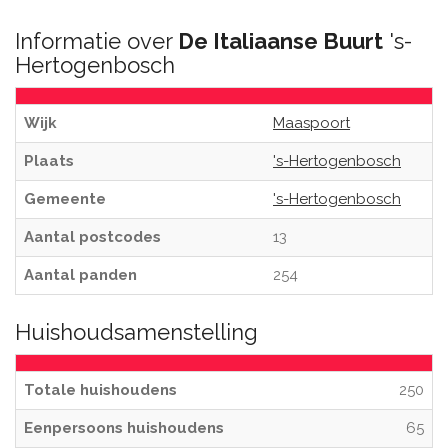
Informatie over
De Italiaanse Buurt
's-
Hertogenbosch
Wijk
Maaspoort
Plaats
's-Hertogenbosch
Gemeente
's-Hertogenbosch
Aantal postcodes
13
Aantal panden
254
Huishoudsamenstelling
Totale huishoudens
250
Eenpersoons huishoudens
65