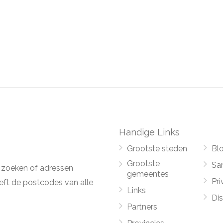
Handige Links
Grootste steden
Bl
Grootste
Sa
 zoeken of adressen
gemeentes
Pri
ft de postcodes van alle
Links
Di
Partners