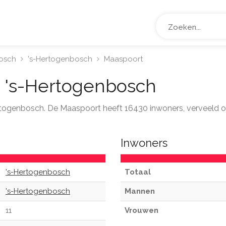
osch
's-Hertogenbosch
Maaspoort
 's-Hertogenbosch
Hertogenbosch. De Maaspoort heeft 16430 inwoners, verveeld 
Inwoners
's-Hertogenbosch
Totaal
's-Hertogenbosch
Mannen
11
Vrouwen