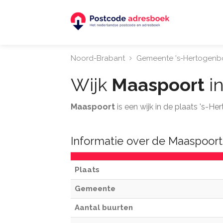
Noord-Brabant
Gemeente 's-Hertogenb
Wijk
Maaspoort
in
Maaspoort
is een wijk in de plaats 's-
Informatie over de Maaspoort
Plaats
Gemeente
Aantal buurten