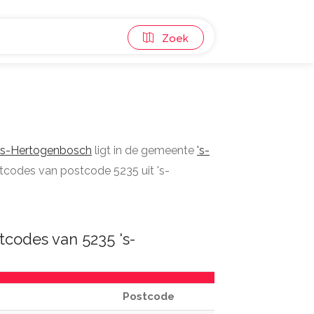
Zoek
's-Hertogenbosch
ligt in de gemeente
's-
ostcodes van postcode 5235 uit 's-
codes van 5235 's-
Postcode