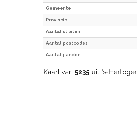
Gemeente
Provincie
Aantal straten
Aantal postcodes
Aantal panden
Kaart van
5235
uit 's-Hertog