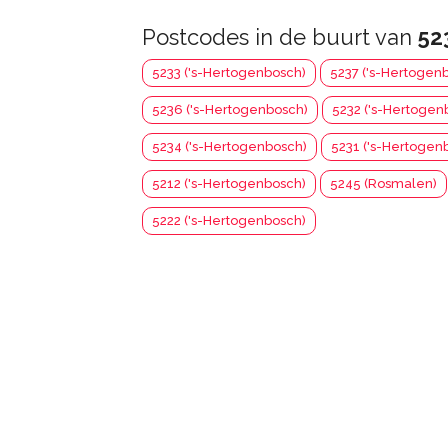
Postcodes in de buurt van
52
5233 ('s-Hertogenbosch)
5237 ('s-Hertogen
5236 ('s-Hertogenbosch)
5232 ('s-Hertogen
5234 ('s-Hertogenbosch)
5231 ('s-Hertogen
5212 ('s-Hertogenbosch)
5245 (Rosmalen)
5222 ('s-Hertogenbosch)