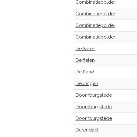
Combinatiepolder
Combinatiepolder
Combinatiepolder
Combinatiepolder
De Saren
Deiffelen
Delfland
Deuringen
Doornburgstede
Doornburgstede
Doornburgstede
Durendael