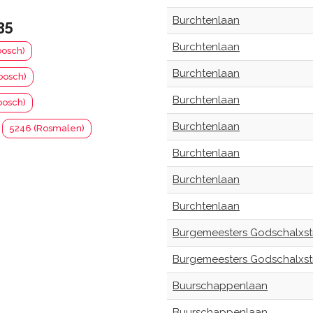
Burchtenlaan
35
Burchtenlaan
bosch)
Burchtenlaan
bosch)
Burchtenlaan
bosch)
Burchtenlaan
5246 (Rosmalen)
Burchtenlaan
Burchtenlaan
Burchtenlaan
Burgemeesters Godschalxst
Burgemeesters Godschalxst
Buurschappenlaan
Buurschappenlaan