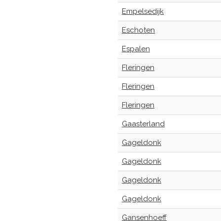
Empelsedijk
Eschoten
Espalen
Fleringen
Fleringen
Fleringen
Gaasterland
Gageldonk
Gageldonk
Gageldonk
Gageldonk
Gansenhoeff