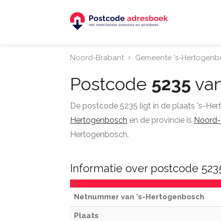
Noord-Brabant
Gemeente 's-Hertogenb
Postcode
5235
van
De postcode 5235 ligt in de plaats 's-H
Hertogenbosch
en de provincie is
Noord-
Hertogenbosch.
Informatie over postcode 523
Netnummer van 's-Hertogenbosch
Plaats