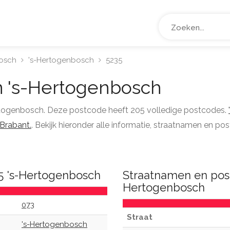
osch
's-Hertogenbosch
5235
 's-Hertogenbosch
ertogenbosch. Deze postcode heeft 205 volledige postcodes.
Brabant.
. Bekijk hieronder alle informatie, straatnamen en p
5 's-Hertogenbosch
Straatnamen en post
Hertogenbosch
073
Straat
's-Hertogenbosch