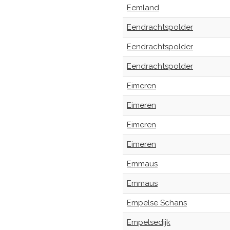
Eemland
Eendrachtspolder
Eendrachtspolder
Eendrachtspolder
Eimeren
Eimeren
Eimeren
Eimeren
Emmaus
Emmaus
Empelse Schans
Empelsedijk