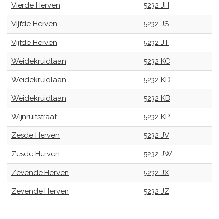
Vierde Herven
5232 JH
Vijfde Herven
5232 JS
Vijfde Herven
5232 JT
Weidekruidlaan
5232 KC
Weidekruidlaan
5232 KD
Weidekruidlaan
5232 KB
Wijnruitstraat
5232 KP
Zesde Herven
5232 JV
Zesde Herven
5232 JW
Zevende Herven
5232 JX
Zevende Herven
5232 JZ