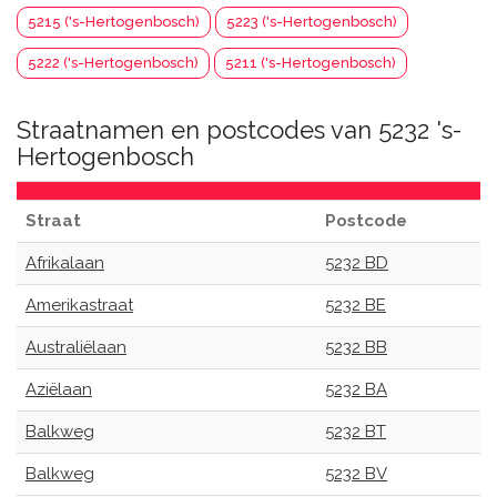
5215 ('s-Hertogenbosch)
5223 ('s-Hertogenbosch)
5222 ('s-Hertogenbosch)
5211 ('s-Hertogenbosch)
Straatnamen en postcodes van 5232 's-
Hertogenbosch
Straat
Postcode
Afrikalaan
5232 BD
Amerikastraat
5232 BE
Australiëlaan
5232 BB
Aziëlaan
5232 BA
Balkweg
5232 BT
Balkweg
5232 BV