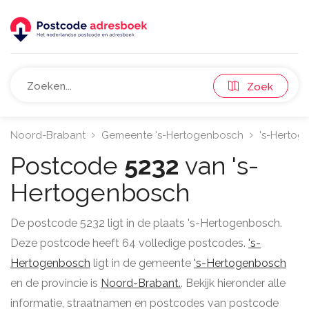
Zoek
Noord-Brabant
Gemeente 's-Hertogenbosch
's-Hertog
Postcode
5232
van 's-
Hertogenbosch
De postcode 5232 ligt in de plaats 's-Hertogenbosch.
Deze postcode heeft 64 volledige postcodes.
's-
Hertogenbosch
ligt in de gemeente
's-Hertogenbosch
en de provincie is
Noord-Brabant.
. Bekijk hieronder alle
informatie, straatnamen en postcodes van postcode