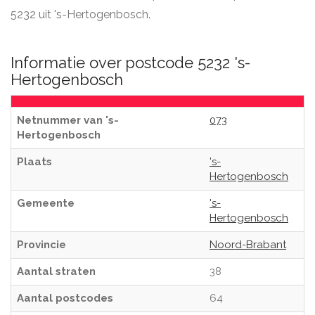
5232 uit 's-Hertogenbosch.
Informatie over postcode 5232 's-
Hertogenbosch
Netnummer van 's-
073
Hertogenbosch
Plaats
's-
Hertogenbosch
Gemeente
's-
Hertogenbosch
Provincie
Noord-Brabant
Aantal straten
38
Aantal postcodes
64