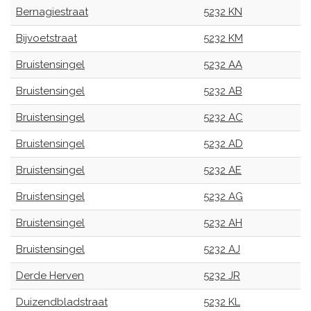
Bernagiestraat
5232 KN
Bijvoetstraat
5232 KM
Bruistensingel
5232 AA
Bruistensingel
5232 AB
Bruistensingel
5232 AC
Bruistensingel
5232 AD
Bruistensingel
5232 AE
Bruistensingel
5232 AG
Bruistensingel
5232 AH
Bruistensingel
5232 AJ
Derde Herven
5232 JR
Duizendbladstraat
5232 KL