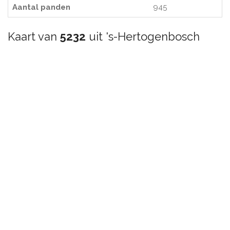
Aantal panden
945
Kaart van
5232
uit 's-Hertogenbosch