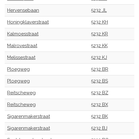
Hervensebaan
5232 JL
Honingklaverstraat
5232 KH
Kalmoesstraat
5232 KR
Malrovestraat
5232 KK
Melissestraat
5232 KJ
Ploegweg
5232 BR
Ploegweg
5232 BS
Reitscheweg
5232 BZ
Reitscheweg
5232 BX
Sigarenmakerstraat
5232 BK
Sigarenmakerstraat
5232 BJ