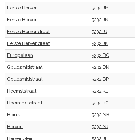
Eerste Herven
5232 JM
Eerste Herven
5232 JN
Eerste Hervendreef
5232 JJ
Eerste Hervendreef
5232 JK
Europalaan
5232 BC
Goudsmidstraat
5232 BN
Goudsmidstraat
5232 BP
Heemststraat
5232 KE
Heermoesstraat
5232 KG
Heinis
5232 NB
Herven
5232 NJ
Hervenplein
5232 JE