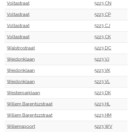
Voltastraat
5223 CN
Voltastraat
5223 CP
Voltastraat
5223 CJ
Voltastraat
5223 CK
Walstrostraat
5223 DC
Weidonklaan
5223 VJ
Weidonklaan
5223 VK
Weidonklaan
5223 VL
Westerparklaan
5223 DK
Willem Barentszstraat
5223 HL
Willem Barentszstraat
5223 HM
Willemspoort
5223 WV