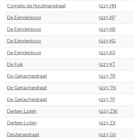
Cornelis de Houtmanstraat
5223 HN
De Eendenkooi
5223 KP
De Eendenkooi
5223 KR
De Eendenkooi
5223 KG
De Eendenkooi
5223 KS
De Fuik
5223 KT
De Gerlachestraat
5223 TR
De Gerlachestraat
5223 TN
De Gerlachestraat
5223 TP
Dertien Loten
5223 ZW
Dertien Loten
5223 ZX
Deutersestraat
5223 GV