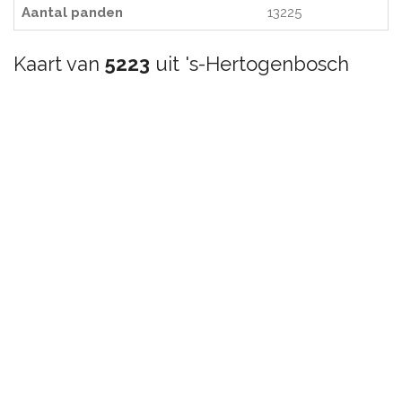
Aantal panden
13225
Kaart van
5223
uit 's-Hertogenbosch