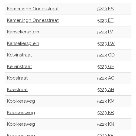
Kamerlingh Onnesstraat
5223 ES
Kamerlingh Onnesstraat
5223 ET
Kanseliersplein
5223 LV
Kanseliersplein
5223 LW
Kelvinstraat
5223 GD
Kelvinstraat
5223 GE
Koestraat
5223 AG
Koestraat
5223 AH
Kooikersweg
5223 KM
Kooikersweg
5223 KB
Kooikersweg
5223 KN
Kooikersweg
5223 KE