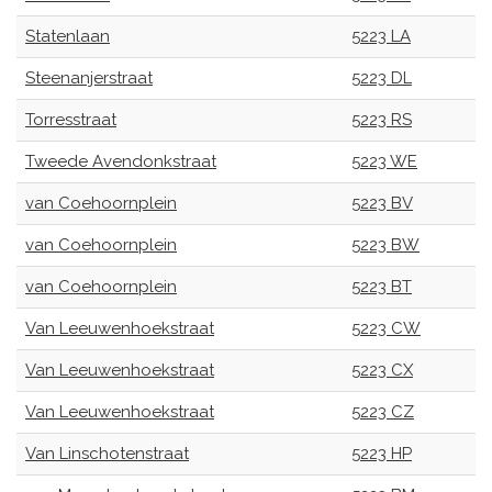
Statenlaan
5223 LA
Steenanjerstraat
5223 DL
Torresstraat
5223 RS
Tweede Avendonkstraat
5223 WE
van Coehoornplein
5223 BV
van Coehoornplein
5223 BW
van Coehoornplein
5223 BT
Van Leeuwenhoekstraat
5223 CW
Van Leeuwenhoekstraat
5223 CX
Van Leeuwenhoekstraat
5223 CZ
Van Linschotenstraat
5223 HP