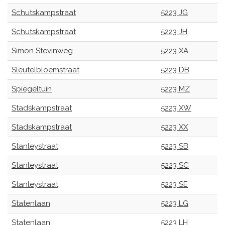
Schutskampstraat
5223 JG
Schutskampstraat
5223 JH
Simon Stevinweg
5223 XA
Sleutelbloemstraat
5223 DB
Spiegeltuin
5223 MZ
Stadskampstraat
5223 XW
Stadskampstraat
5223 XX
Stanleystraat
5223 SB
Stanleystraat
5223 SC
Stanleystraat
5223 SE
Statenlaan
5223 LG
Statenlaan
5223 LH