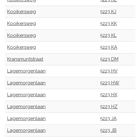
Kooikersweg
5223 KJ
Kooikersweg
5223 KK
Kooikersweg
5223 KL
Kooikersweg
5223 KA
Kransmuntstraat
5223 DM
Lagemorgenlaan
5223 HV
Lagemorgenlaan
5223 HW
Lagemorgenlaan
5223 HX
Lagemorgenlaan
5223 HZ
Lagemorgenlaan
5223 JA
Lagemorgenlaan
5223 JB