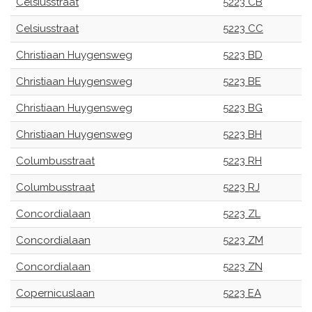
Celsiusstraat
5223 CB
Celsiusstraat
5223 CC
Christiaan Huygensweg
5223 BD
Christiaan Huygensweg
5223 BE
Christiaan Huygensweg
5223 BG
Christiaan Huygensweg
5223 BH
Columbusstraat
5223 RH
Columbusstraat
5223 RJ
Concordialaan
5223 ZL
Concordialaan
5223 ZM
Concordialaan
5223 ZN
Copernicuslaan
5223 EA