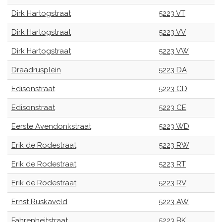
Dirk Hartogstraat
5223 VT
Dirk Hartogstraat
5223 VV
Dirk Hartogstraat
5223 VW
Draadrusplein
5223 DA
Edisonstraat
5223 CD
Edisonstraat
5223 CE
Eerste Avendonkstraat
5223 WD
Erik de Rodestraat
5223 RW
Erik de Rodestraat
5223 RT
Erik de Rodestraat
5223 RV
Ernst Ruskaveld
5223 AW
Fahrenheitstraat
5223 BK