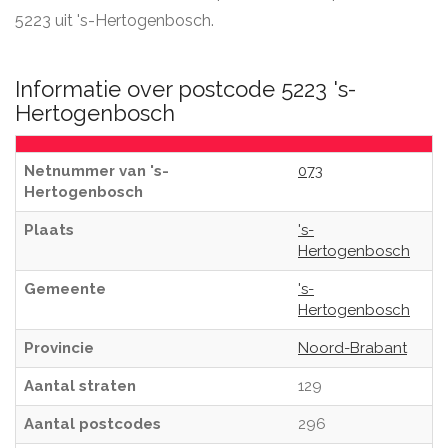
5223 uit 's-Hertogenbosch.
Informatie over postcode 5223 's-
Hertogenbosch
Netnummer van 's-
073
Hertogenbosch
Plaats
's-
Hertogenbosch
Gemeente
's-
Hertogenbosch
Provincie
Noord-Brabant
Aantal straten
129
Aantal postcodes
296