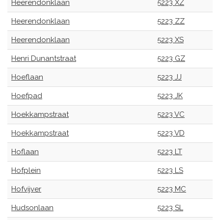
Heerendonklaan
5223 XZ
Heerendonklaan
5223 ZZ
Heerendonklaan
5223 XS
Henri Dunantstraat
5223 GZ
Hoeflaan
5223 JJ
Hoefpad
5223 JK
Hoekkampstraat
5223 VC
Hoekkampstraat
5223 VD
Hoflaan
5223 LT
Hofplein
5223 LS
Hofvijver
5223 MC
Hudsonlaan
5223 SL