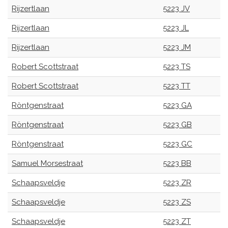
Rijzertlaan
5223 JV
Rijzertlaan
5223 JL
Rijzertlaan
5223 JM
Robert Scottstraat
5223 TS
Robert Scottstraat
5223 TT
Röntgenstraat
5223 GA
Röntgenstraat
5223 GB
Röntgenstraat
5223 GC
Samuel Morsestraat
5223 BB
Schaapsveldje
5223 ZR
Schaapsveldje
5223 ZS
Schaapsveldje
5223 ZT