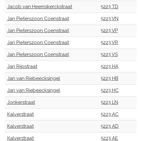
Jacob van Heemskerckstraat
5223 TD
Jan Pieterszoon Coenstraat
5223 VN
Jan Pieterszoon Coenstraat
5223 VP
Jan Pieterszoon Coenstraat
5223 VR
Jan Pieterszoon Coenstraat
5223 VS
Jan Rijpstraat
5223 HA
Jan van Riebeecksingel
5223 HB
Jan van Riebeecksingel
5223 HC
Jonkerstraat
5223 LN
Kalverstraat
5223 AC
Kalverstraat
5223 AD
Kalverstraat
5223 AE