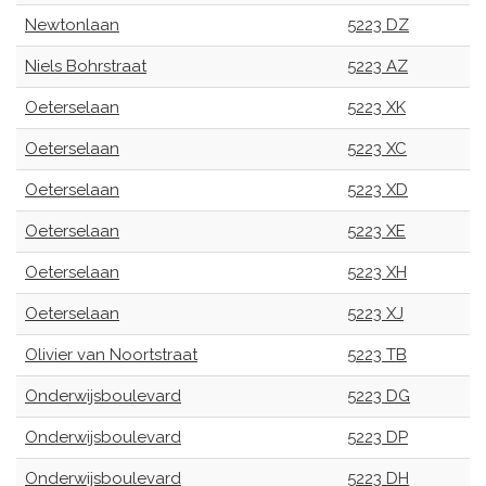
Newtonlaan
5223 DZ
Niels Bohrstraat
5223 AZ
Oeterselaan
5223 XK
Oeterselaan
5223 XC
Oeterselaan
5223 XD
Oeterselaan
5223 XE
Oeterselaan
5223 XH
Oeterselaan
5223 XJ
Olivier van Noortstraat
5223 TB
Onderwijsboulevard
5223 DG
Onderwijsboulevard
5223 DP
Onderwijsboulevard
5223 DH