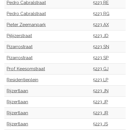
Pedro Cabralstraat
5223 RE
Pedro Cabralstraat
5223 RG
Pieter Zeemanpark
5223 AX
Pijlijzerstraat
5223 JD
Pizarrostraat
5223 SN
Pizarrostraat
5223 SP
Prof. Keesomstraat
5223 GJ
Residentieplein
5223 LP
Rijzertlaan
5223 JN
Rijzertlaan
5223 JP
Rijzertlaan
5223 JR
Rijzertlaan
5223 JS