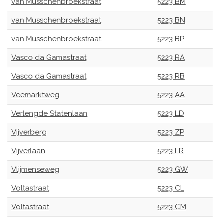
van Musschenbroekstraat
5223 BM
van Musschenbroekstraat
5223 BN
van Musschenbroekstraat
5223 BP
Vasco da Gamastraat
5223 RA
Vasco da Gamastraat
5223 RB
Veemarktweg
5223 AA
Verlengde Statenlaan
5223 LD
Vijverberg
5223 ZP
Vijverlaan
5223 LR
Vlijmenseweg
5223 GW
Voltastraat
5223 CL
Voltastraat
5223 CM