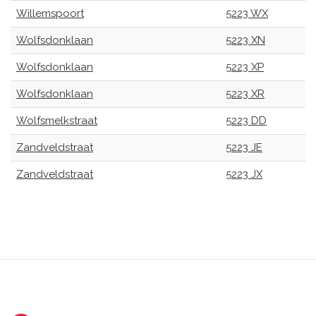
Willemspoort
5223 WX
Wolfsdonklaan
5223 XN
Wolfsdonklaan
5223 XP
Wolfsdonklaan
5223 XR
Wolfsmelkstraat
5223 DD
Zandveldstraat
5223 JE
Zandveldstraat
5223 JX