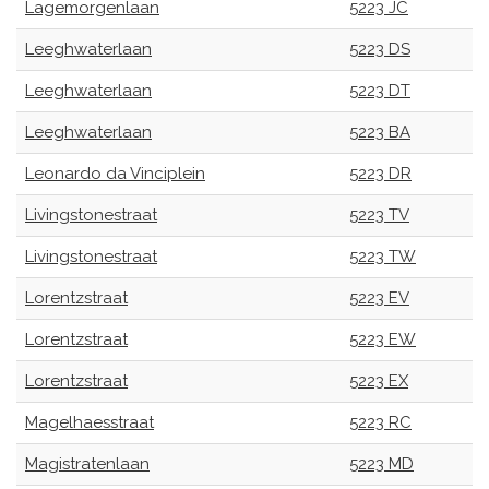
Lagemorgenlaan
5223 JC
Leeghwaterlaan
5223 DS
Leeghwaterlaan
5223 DT
Leeghwaterlaan
5223 BA
Leonardo da Vinciplein
5223 DR
Livingstonestraat
5223 TV
Livingstonestraat
5223 TW
Lorentzstraat
5223 EV
Lorentzstraat
5223 EW
Lorentzstraat
5223 EX
Magelhaesstraat
5223 RC
Magistratenlaan
5223 MD