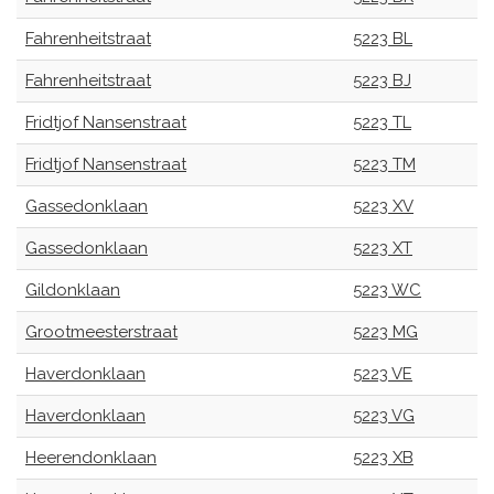
Fahrenheitstraat
5223 BL
Fahrenheitstraat
5223 BJ
Fridtjof Nansenstraat
5223 TL
Fridtjof Nansenstraat
5223 TM
Gassedonklaan
5223 XV
Gassedonklaan
5223 XT
Gildonklaan
5223 WC
Grootmeesterstraat
5223 MG
Haverdonklaan
5223 VE
Haverdonklaan
5223 VG
Heerendonklaan
5223 XB