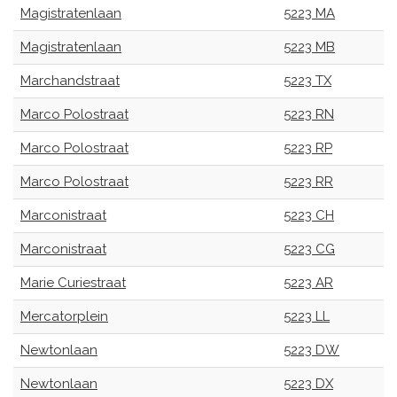
Magistratenlaan
5223 MA
Magistratenlaan
5223 MB
Marchandstraat
5223 TX
Marco Polostraat
5223 RN
Marco Polostraat
5223 RP
Marco Polostraat
5223 RR
Marconistraat
5223 CH
Marconistraat
5223 CG
Marie Curiestraat
5223 AR
Mercatorplein
5223 LL
Newtonlaan
5223 DW
Newtonlaan
5223 DX