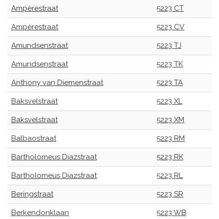
Ampèrestraat
5223 CT
Ampèrestraat
5223 CV
Amundsenstraat
5223 TJ
Amundsenstraat
5223 TK
Anthony van Diemenstraat
5223 TA
Baksvelstraat
5223 XL
Baksvelstraat
5223 XM
Balbaostraat
5223 RM
Bartholomeus Diazstraat
5223 RK
Bartholomeus Diazstraat
5223 RL
Beringstraat
5223 SR
Berkendonklaan
5223 WB