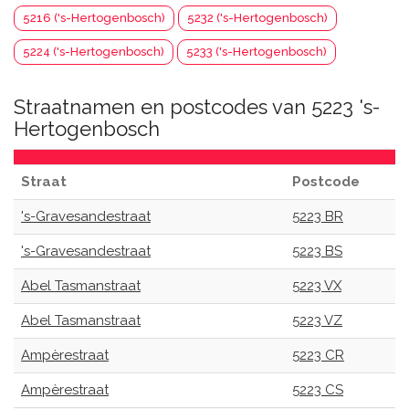
5216 ('s-Hertogenbosch)
5232 ('s-Hertogenbosch)
5224 ('s-Hertogenbosch)
5233 ('s-Hertogenbosch)
Straatnamen en postcodes van 5223 's-
Hertogenbosch
Straat
Postcode
's-Gravesandestraat
5223 BR
's-Gravesandestraat
5223 BS
Abel Tasmanstraat
5223 VX
Abel Tasmanstraat
5223 VZ
Ampèrestraat
5223 CR
Ampèrestraat
5223 CS