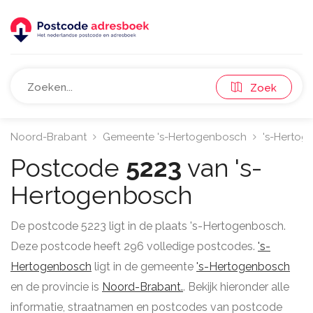
Zoek
Noord-Brabant
Gemeente 's-Hertogenbosch
's-Hertog
Postcode
5223
van 's-
Hertogenbosch
De postcode 5223 ligt in de plaats 's-Hertogenbosch.
Deze postcode heeft 296 volledige postcodes.
's-
Hertogenbosch
ligt in de gemeente
's-Hertogenbosch
en de provincie is
Noord-Brabant.
. Bekijk hieronder alle
informatie, straatnamen en postcodes van postcode