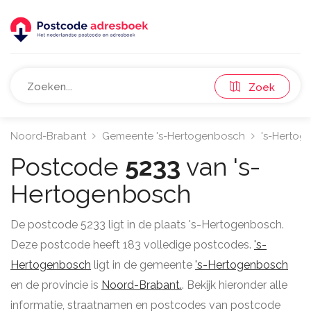
Zoek
Noord-Brabant
Gemeente 's-Hertogenbosch
's-Hertog
Postcode
5233
van 's-
Hertogenbosch
De postcode 5233 ligt in de plaats 's-Hertogenbosch.
Deze postcode heeft 183 volledige postcodes.
's-
Hertogenbosch
ligt in de gemeente
's-Hertogenbosch
en de provincie is
Noord-Brabant.
. Bekijk hieronder alle
informatie, straatnamen en postcodes van postcode