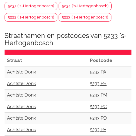
5237 ('s-Hertogenbosch)
5234 ('s-Hertogenbosch)
5222 ('s-Hertogenbosch)
5223 ('s-Hertogenbosch)
Straatnamen en postcodes van 5233 's-
Hertogenbosch
Straat
Postcode
Achtste Donk
5233 PA
Achtste Donk
5233 PB
Achtste Donk
5233 PM
Achtste Donk
5233 PC
Achtste Donk
5233 PD
Achtste Donk
5233 PE