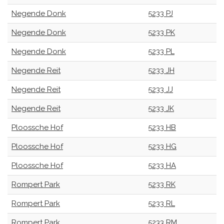
Negende Donk
5233 PJ
Negende Donk
5233 PK
Negende Donk
5233 PL
Negende Reit
5233 JH
Negende Reit
5233 JJ
Negende Reit
5233 JK
Ploossche Hof
5233 HB
Ploossche Hof
5233 HG
Ploossche Hof
5233 HA
Rompert Park
5233 RK
Rompert Park
5233 RL
Rompert Park
5233 RM