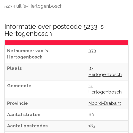
5233 uit 's-Hertogenbosch.
Informatie over postcode 5233 's-
Hertogenbosch
Netnummer van 's-
073
Hertogenbosch
Plaats
's-
Hertogenbosch
Gemeente
's-
Hertogenbosch
Provincie
Noord-Brabant
Aantal straten
60
Aantal postcodes
183