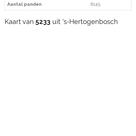
Aantal panden
8145
Kaart van
5233
uit 's-Hertogenbosch