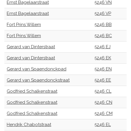
Ernst Bagelaarstraat
5246 VN
Ernst Bagelaarstraat
5246 VP
Fort Prins Willem
5246 BB
Fort Prins Willem
5246 BC
Gerard van Dinterstraat
5246 EJ
Gerard van Dinterstraat
5246 EK
Gerard van Spaendonckpad
5246 EN
Gerard van Spaendonckstraat
5246 EE
Godfried Schalkenstraat
5246 CL
Godfried Schalkenstraat
5246 CN
Godfried Schalkenstraat
5246 CM
Hendrik Chabotstraat
5246 EL