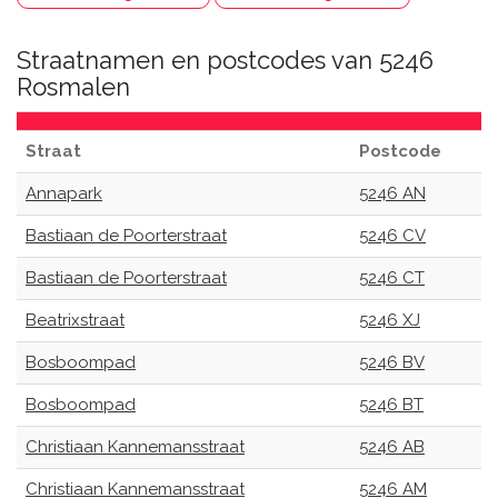
Straatnamen en postcodes van 5246
Rosmalen
Straat
Postcode
Annapark
5246 AN
Bastiaan de Poorterstraat
5246 CV
Bastiaan de Poorterstraat
5246 CT
Beatrixstraat
5246 XJ
Bosboompad
5246 BV
Bosboompad
5246 BT
Christiaan Kannemansstraat
5246 AB
Christiaan Kannemansstraat
5246 AM