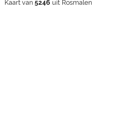
Kaart van
5246
uit Rosmalen