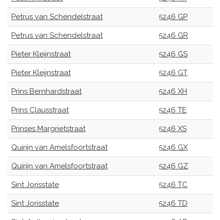
Petrus van Schendelstraat
5246 GP
Petrus van Schendelstraat
5246 GR
Pieter Kleijnstraat
5246 GS
Pieter Kleijnstraat
5246 GT
Prins Bernhardstraat
5246 XH
Prins Clausstraat
5246 TE
Prinses Margrietstraat
5246 XS
Quirijn van Amelsfoortstraat
5246 GX
Quirijn van Amelsfoortstraat
5246 GZ
Sint Jorisstate
5246 TC
Sint Jorisstate
5246 TD