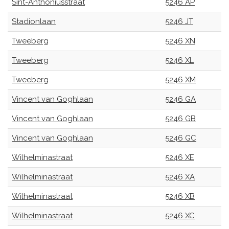
Sint-Anthoniusstraat
5246 AP
Stadionlaan
5246 JT
Tweeberg
5246 XN
Tweeberg
5246 XL
Tweeberg
5246 XM
Vincent van Goghlaan
5246 GA
Vincent van Goghlaan
5246 GB
Vincent van Goghlaan
5246 GC
Wilhelminastraat
5246 XE
Wilhelminastraat
5246 XA
Wilhelminastraat
5246 XB
Wilhelminastraat
5246 XC