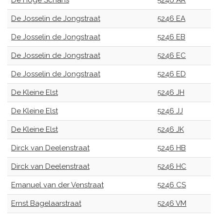
De Hoge Schans
5246 AR
De Josselin de Jongstraat
5246 EA
De Josselin de Jongstraat
5246 EB
De Josselin de Jongstraat
5246 EC
De Josselin de Jongstraat
5246 ED
De Kleine Elst
5246 JH
De Kleine Elst
5246 JJ
De Kleine Elst
5246 JK
Dirck van Deelenstraat
5246 HB
Dirck van Deelenstraat
5246 HC
Emanuel van der Venstraat
5246 CS
Ernst Bagelaarstraat
5246 VM