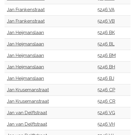
Jan Frankenstraat
5246 VA
Jan Frankenstraat
5246 VB
Jan Heijmanslaan
5246 BK
Jan Heijmanslaan
5246 BL
Jan Heijmanslaan
5246 BM
Jan Heijmanslaan
5246 BH
Jan Heijmanslaan
5246 BJ
Jan Krusemanstraat
5246 CP
Jan Krusemanstraat
5246 CR
Jan van Delftstraat
5246 VG
Jan van Delftstraat
5246 VH