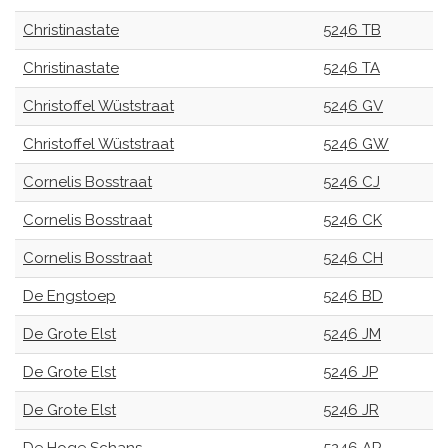
Christinastate
5246 TB
Christinastate
5246 TA
Christoffel Wüststraat
5246 GV
Christoffel Wüststraat
5246 GW
Cornelis Bosstraat
5246 CJ
Cornelis Bosstraat
5246 CK
Cornelis Bosstraat
5246 CH
De Engstoep
5246 BD
De Grote Elst
5246 JM
De Grote Elst
5246 JP
De Grote Elst
5246 JR