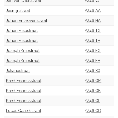
Jan van Delftstraat
5246 VJ
Jasmijnstraat
5246 AA
Johan Enthovenstraat
5246 HA
Johan Frisostraat
5246 TG
Johan Frisostraat
5246 TH
Joseph Knipstraat
5246 EG
Joseph Knipstraat
5246 EH
Julianastraat
5246 XG
Karel Ensinckstraat
5246 GM
Karel Ensinckstraat
5246 GK
Karel Ensinckstraat
5246 GL
Lucas Gasselstraat
5246 CD