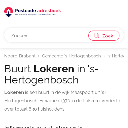
Zoek
Noord-Brabant
Gemeente 's-Hertogenbosch
's-Hertog
Buurt
Lokeren
in 's-
Hertogenbosch
Lokeren
is een buurt in de wijk Maaspoort uit 's-
Hertogenbosch. Er wonen 1370 in de Lokeren, verdeeld
over totaal 630 huishoudens.