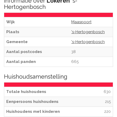
Informatie over
Lokeren
's-
Hertogenbosch
Wijk
Maaspoort
Plaats
's-Hertogenbosch
Gemeente
's-Hertogenbosch
Aantal postcodes
38
Aantal panden
665
Huishoudsamenstelling
Totale huishoudens
630
Eenpersoons huishoudens
215
Huishoudens met kinderen
220