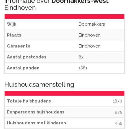
Informatie over
Doornakkers-West
Eindhoven
Wijk
Doornakkers
Plaats
Eindhoven
Gemeente
Eindhoven
Aantal postcodes
83
Aantal panden
1881
Huishoudsamenstelling
Totale huishoudens
1870
Eenpersoons huishoudens
975
Huishoudens met kinderen
455