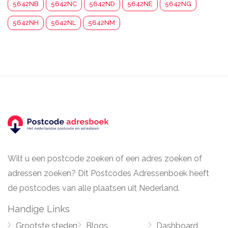
5642NB
5642NC
5642ND
5642NE
5642NG
5642NH
5642NL
5642NM
Wilt u een postcode zoeken of een adres zoeken of
adressen zoeken? Dit Postcodes Adressenboek heeft
de postcodes van alle plaatsen uit Nederland.
Handige Links
Grootste steden
Blogs
Dashboard