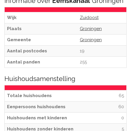
Informatie over
Eemskanaal
Groningen
Wijk
Zuidoost
Plaats
Groningen
Gemeente
Groningen
Aantal postcodes
19
Aantal panden
255
Huishoudsamenstelling
Totale huishoudens
65
Eenpersoons huishoudens
60
Huishoudens met kinderen
0
Huishoudens zonder kinderen
5