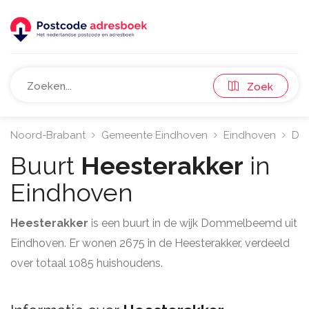
Zoek
Noord-Brabant
Gemeente Eindhoven
Eindhoven
Do
Buurt
Heesterakker
in
Eindhoven
Heesterakker
is een buurt in de wijk Dommelbeemd uit
Eindhoven. Er wonen 2675 in de Heesterakker, verdeeld
over totaal 1085 huishoudens.