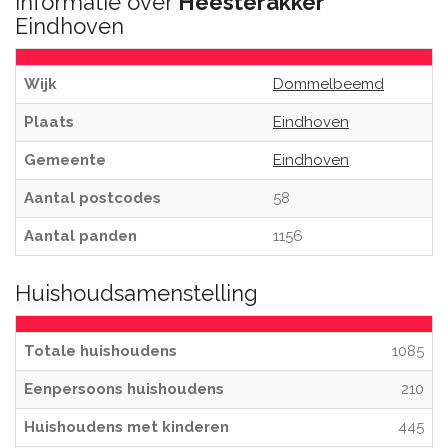
Informatie over
Heesterakker
Eindhoven
Wijk
Dommelbeemd
Plaats
Eindhoven
Gemeente
Eindhoven
Aantal postcodes
58
Aantal panden
1156
Huishoudsamenstelling
Totale huishoudens
1085
Eenpersoons huishoudens
210
Huishoudens met kinderen
445