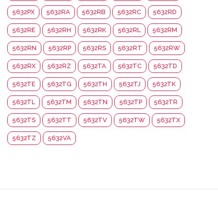
5632PX
5632RA
5632RB
5632RC
5632RD
5632RE
5632RH
5632RK
5632RL
5632RM
5632RN
5632RP
5632RS
5632RT
5632RW
5632RX
5632RZ
5632TA
5632TC
5632TD
5632TE
5632TG
5632TH
5632TJ
5632TK
5632TL
5632TM
5632TN
5632TP
5632TR
5632TS
5632TT
5632TV
5632TW
5632TX
5632TZ
5632VA