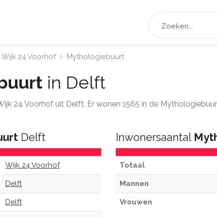
Wijk 24 Voorhof
Mythologiebuurt
buurt
in Delft
 Wijk 24 Voorhof uit Delft. Er wonen 1565 in de Mythologiebuu
uurt
Delft
Inwonersaantal
Myth
Wijk 24 Voorhof
Totaal
Delft
Mannen
Delft
Vrouwen