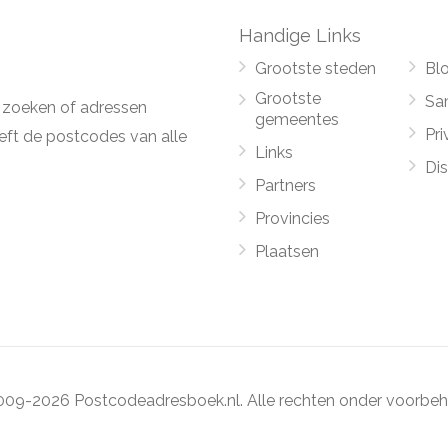
Handige Links
Grootste steden
Bl
Grootste
Sa
 zoeken of adressen
gemeentes
Pri
ft de postcodes van alle
Links
Di
Partners
Provincies
Plaatsen
09-2026 Postcodeadresboek.nl. Alle rechten onder voorbeh