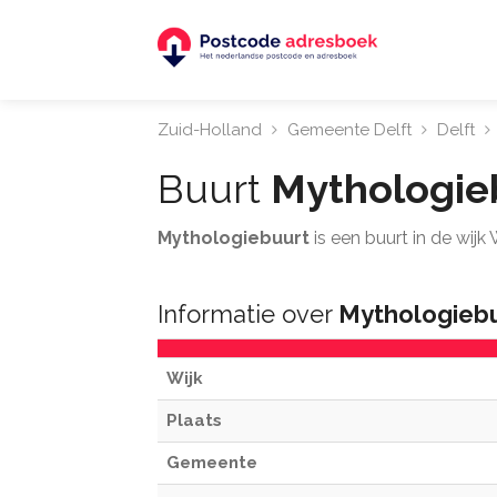
Zuid-Holland
Gemeente Delft
Delft
Buurt
Mythologie
Mythologiebuurt
is een buurt in de wijk
Informatie over
Mythologieb
Wijk
Plaats
Gemeente