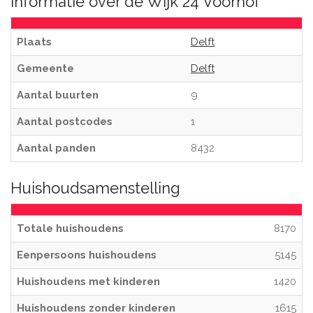
Informatie over de Wijk 24 Voorhof
Plaats
Delft
Gemeente
Delft
Aantal buurten
9
Aantal postcodes
1
Aantal panden
8432
Huishoudsamenstelling
Totale huishoudens
8170
Eenpersoons huishoudens
5145
Huishoudens met kinderen
1420
Huishoudens zonder kinderen
1615