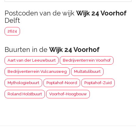
Postcoden van de wijk
Wijk 24 Voorhof
Delft
2624
Buurten in de
Wijk 24 Voorhof
Aart van der Leeuwbuurt
Bedrijventerrein Voorhof
Bedrijventerrein Vulcanusweg
Multatulibuurt
Mythologiebuurt
Poptahof-Noord
Poptahof-Zuid
Roland Holstbuurt
Voorhof-Hoogbouw