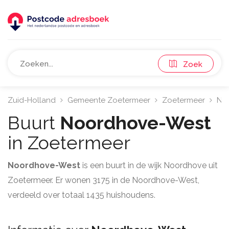
Zoek
Zuid-Holland
Gemeente Zoetermeer
Zoetermeer
No
Buurt
Noordhove-West
in Zoetermeer
Noordhove-West
is een buurt in de wijk Noordhove uit
Zoetermeer. Er wonen 3175 in de Noordhove-West,
verdeeld over totaal 1435 huishoudens.