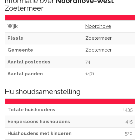
Informatie over
Noordhove-West
Zoetermeer
Wijk
Noordhove
Plaats
Zoetermeer
Gemeente
Zoetermeer
Aantal postcodes
74
Aantal panden
1471
Huishoudsamenstelling
Totale huishoudens
1435
Eenpersoons huishoudens
415
Huishoudens met kinderen
520