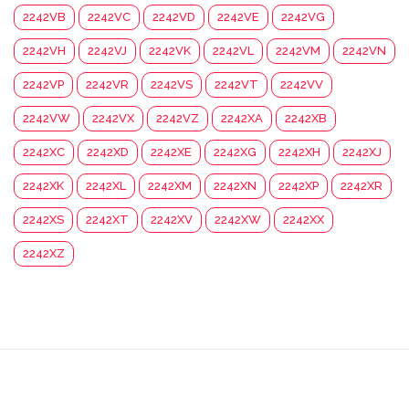
2242VB
2242VC
2242VD
2242VE
2242VG
2242VH
2242VJ
2242VK
2242VL
2242VM
2242VN
2242VP
2242VR
2242VS
2242VT
2242VV
2242VW
2242VX
2242VZ
2242XA
2242XB
2242XC
2242XD
2242XE
2242XG
2242XH
2242XJ
2242XK
2242XL
2242XM
2242XN
2242XP
2242XR
2242XS
2242XT
2242XV
2242XW
2242XX
2242XZ