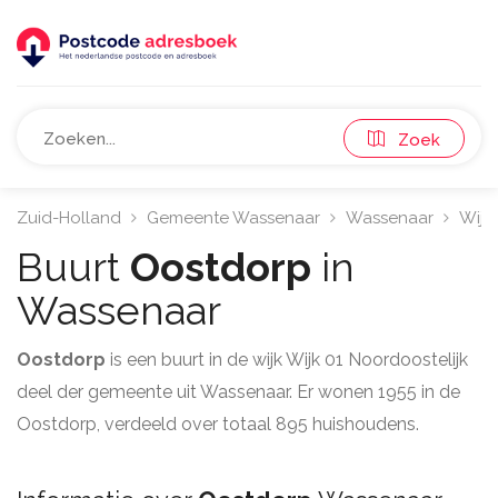
Zoek
Zuid-Holland
Gemeente Wassenaar
Wassenaar
Wijk
Buurt
Oostdorp
in
Wassenaar
Oostdorp
is een buurt in de wijk Wijk 01 Noordoostelijk
deel der gemeente uit Wassenaar. Er wonen 1955 in de
Oostdorp, verdeeld over totaal 895 huishoudens.