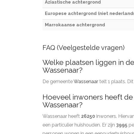
Aziastische achtergrond
Europese achtergrond (niet nederland
Marrokaanse achtergrond
FAQ (Veelgestelde vragen)
Welke plaatsen liggen in 
Wassenaar?
De gemeente
Wassenaar
telt 1 plaats. Di
Hoeveel inwoners heeft d
Wassenaar?
Wassenaar heeft
26250
inwoners. Hierva
een particulier huishouden. Er zijn
3995
pe
personen wonen in een eenouderhuishou