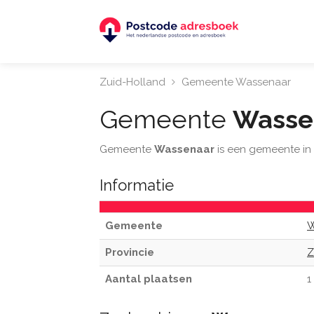
Zuid-Holland
Gemeente Wassenaar
Gemeente
Wasse
Gemeente
Wassenaar
is een gemeente in
Informatie
Gemeente
W
Provincie
Z
Aantal plaatsen
1