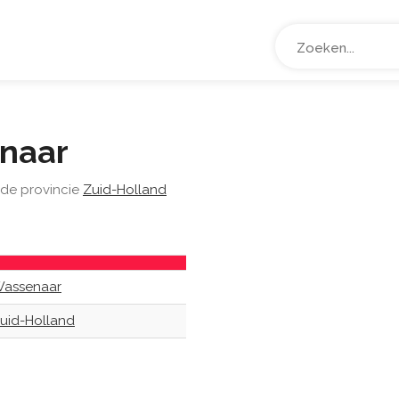
naar
 de provincie
Zuid-Holland
assenaar
uid-Holland