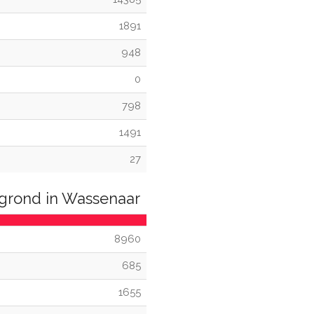
1891
948
0
798
1491
27
grond in Wassenaar
8960
685
1655