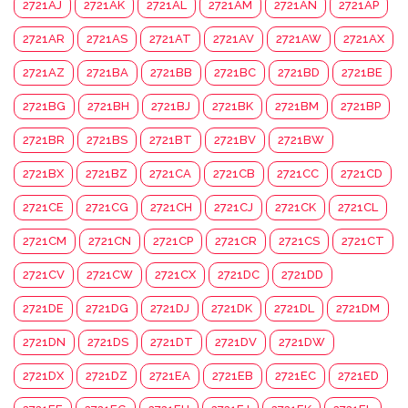
2721AJ
2721AK
2721AL
2721AM
2721AN
2721AP
2721AR
2721AS
2721AT
2721AV
2721AW
2721AX
2721AZ
2721BA
2721BB
2721BC
2721BD
2721BE
2721BG
2721BH
2721BJ
2721BK
2721BM
2721BP
2721BR
2721BS
2721BT
2721BV
2721BW
2721BX
2721BZ
2721CA
2721CB
2721CC
2721CD
2721CE
2721CG
2721CH
2721CJ
2721CK
2721CL
2721CM
2721CN
2721CP
2721CR
2721CS
2721CT
2721CV
2721CW
2721CX
2721DC
2721DD
2721DE
2721DG
2721DJ
2721DK
2721DL
2721DM
2721DN
2721DS
2721DT
2721DV
2721DW
2721DX
2721DZ
2721EA
2721EB
2721EC
2721ED