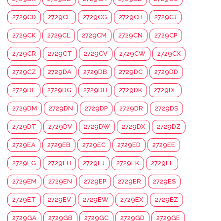
2729CD
2729CE
2729CG
2729CH
2729CJ
2729CK
2729CL
2729CM
2729CN
2729CP
2729CR
2729CT
2729CV
2729CW
2729CX
2729CZ
2729DA
2729DB
2729DC
2729DD
2729DE
2729DG
2729DH
2729DK
2729DL
2729DM
2729DN
2729DP
2729DR
2729DS
2729DT
2729DV
2729DW
2729DX
2729DZ
2729EA
2729EB
2729EC
2729ED
2729EE
2729EG
2729EH
2729EJ
2729EK
2729EL
2729EM
2729EN
2729EP
2729ER
2729ES
2729ET
2729EV
2729EW
2729EX
2729EZ
2729GA
2729GB
2729GC
2729GD
2729GE