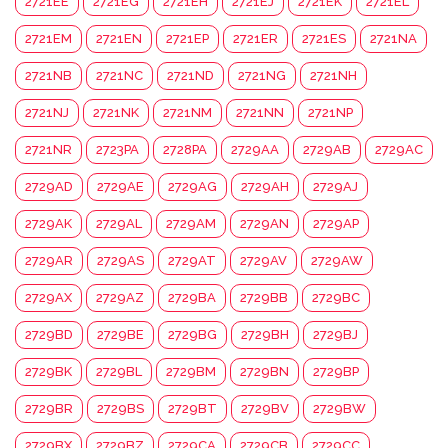
2721EE
2721EG
2721EH
2721EJ
2721EK
2721EL
2721EM
2721EN
2721EP
2721ER
2721ES
2721NA
2721NB
2721NC
2721ND
2721NG
2721NH
2721NJ
2721NK
2721NM
2721NN
2721NP
2721NR
2723PA
2728PA
2729AA
2729AB
2729AC
2729AD
2729AE
2729AG
2729AH
2729AJ
2729AK
2729AL
2729AM
2729AN
2729AP
2729AR
2729AS
2729AT
2729AV
2729AW
2729AX
2729AZ
2729BA
2729BB
2729BC
2729BD
2729BE
2729BG
2729BH
2729BJ
2729BK
2729BL
2729BM
2729BN
2729BP
2729BR
2729BS
2729BT
2729BV
2729BW
2729BX
2729BZ
2729CA
2729CB
2729CC