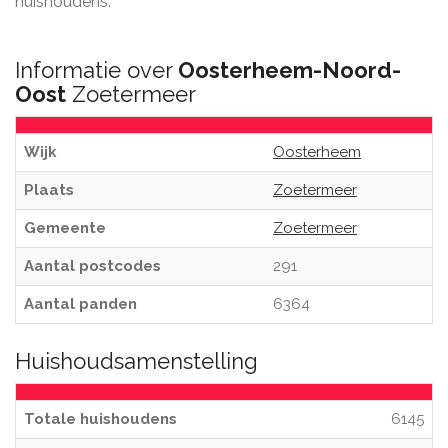
huishoudens.
Informatie over
Oosterheem-Noord-
Oost
Zoetermeer
Wijk
Oosterheem
Plaats
Zoetermeer
Gemeente
Zoetermeer
Aantal postcodes
291
Aantal panden
6364
Huishoudsamenstelling
Totale huishoudens
6145