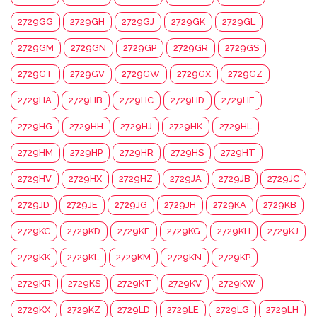
2729GG
2729GH
2729GJ
2729GK
2729GL
2729GM
2729GN
2729GP
2729GR
2729GS
2729GT
2729GV
2729GW
2729GX
2729GZ
2729HA
2729HB
2729HC
2729HD
2729HE
2729HG
2729HH
2729HJ
2729HK
2729HL
2729HM
2729HP
2729HR
2729HS
2729HT
2729HV
2729HX
2729HZ
2729JA
2729JB
2729JC
2729JD
2729JE
2729JG
2729JH
2729KA
2729KB
2729KC
2729KD
2729KE
2729KG
2729KH
2729KJ
2729KK
2729KL
2729KM
2729KN
2729KP
2729KR
2729KS
2729KT
2729KV
2729KW
2729KX
2729KZ
2729LD
2729LE
2729LG
2729LH