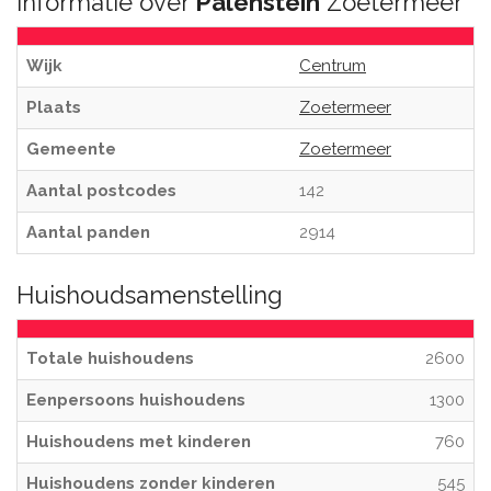
Informatie over
Palenstein
Zoetermeer
Wijk
Centrum
Plaats
Zoetermeer
Gemeente
Zoetermeer
Aantal postcodes
142
Aantal panden
2914
Huishoudsamenstelling
Totale huishoudens
2600
Eenpersoons huishoudens
1300
Huishoudens met kinderen
760
Huishoudens zonder kinderen
545