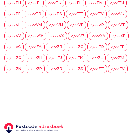
2722TH
2722TJ
2722TK
2722TL
2722TM
2722TN
2722TP
2722TR
2722TS
2722TT
2722TV
2722VK
2722VL
2722VM
2722VN
2722VP
2722VR
2722VT
2722VV
2722VW
2722VX
2722VZ
2722XA
2722XB
2722XC
2722ZA
2722ZB
2722ZC
2722ZD
2722ZE
2722ZG
2722ZH
2722ZJ
2722ZK
2722ZL
2722ZM
2722ZN
2722ZP
2722ZR
2722ZS
2722ZT
2722ZV