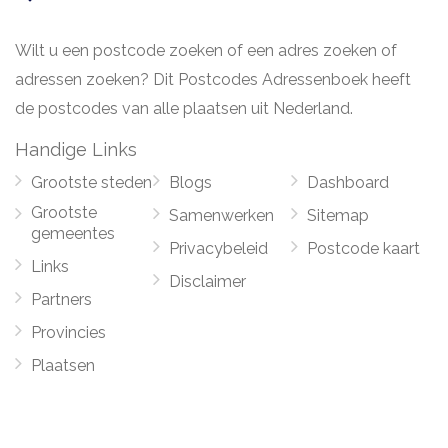
Wilt u een postcode zoeken of een adres zoeken of
adressen zoeken? Dit Postcodes Adressenboek heeft
de postcodes van alle plaatsen uit Nederland.
Handige Links
Grootste steden
Blogs
Dashboard
Grootste
Samenwerken
Sitemap
gemeentes
Privacybeleid
Postcode kaart
Links
Disclaimer
Partners
Provincies
Plaatsen