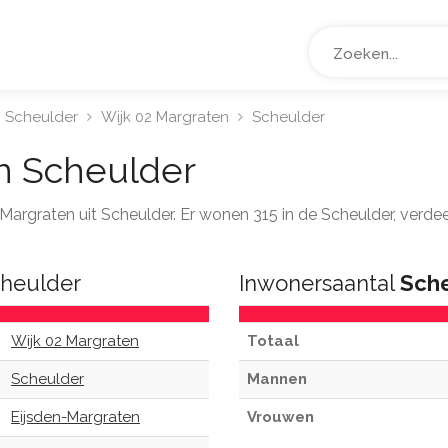
Scheulder
Wijk 02 Margraten
Scheulder
n Scheulder
2 Margraten uit Scheulder. Er wonen 315 in de Scheulder, verd
heulder
Inwonersaantal
Sch
Wijk 02 Margraten
Totaal
Scheulder
Mannen
Eijsden-Margraten
Vrouwen