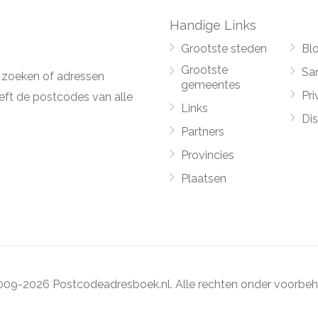
Handige Links
Grootste steden
Bl
Grootste
Sa
 zoeken of adressen
gemeentes
Pri
ft de postcodes van alle
Links
Di
Partners
Provincies
Plaatsen
09-2026 Postcodeadresboek.nl. Alle rechten onder voorbeh