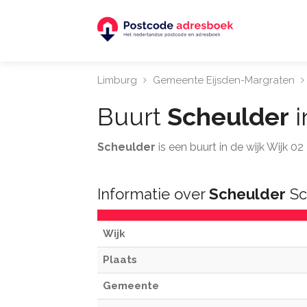
Limburg
Gemeente Eijsden-Margraten
Buurt
Scheulder
i
Scheulder
is een buurt in de wijk Wijk 0
Informatie over
Scheulder
Sc
Wijk
Plaats
Gemeente