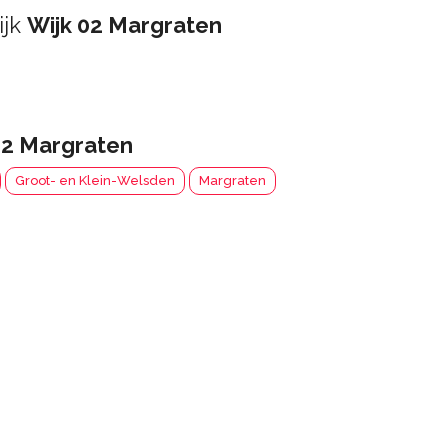
ijk
Wijk 02 Margraten
02 Margraten
Groot- en Klein-Welsden
Margraten