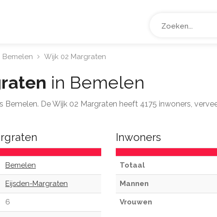
Bemelen
Wijk 02 Margraten
graten
in Bemelen
ats Bemelen. De Wijk 02 Margraten heeft 4175 inwoners, verv
argraten
Inwoners
Bemelen
Totaal
Eijsden-Margraten
Mannen
6
Vrouwen