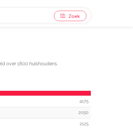
Zoek
eeld over 1800 huishoudens.
4175
2050
2125