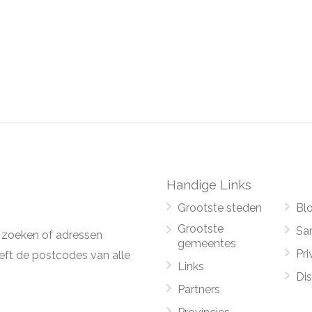
Handige Links
Grootste steden
Bl
Grootste
Sa
 zoeken of adressen
gemeentes
Pri
ft de postcodes van alle
Links
Di
Partners