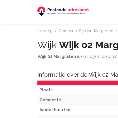
Limburg
Gemeente Eijsden-Margraten
Wijk
Wijk 02 Mar
Wijk 02 Margraten
is een wijk in de pla
Informatie over de Wijk 02 M
Plaats
Gemeente
Aantal buurten