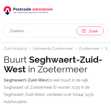
Zoek
Zuid-Holland
Gemeente Zoetermeer
Zoetermeer
Se
Buurt
Seghwaert-Zuid-
West
in Zoetermeer
Seghwaert-Zuid-West
is een buurt in de wijk
Seghwaert uit Zoetermeer. Er wonen 7235 in de
Seghwaert-Zuid-West, verdeeld over totaal 3430
huishoudens.