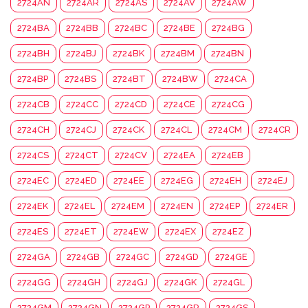
2724AN
2724AR
2724AS
2724AV
2724AW
2724BA
2724BB
2724BC
2724BE
2724BG
2724BH
2724BJ
2724BK
2724BM
2724BN
2724BP
2724BS
2724BT
2724BW
2724CA
2724CB
2724CC
2724CD
2724CE
2724CG
2724CH
2724CJ
2724CK
2724CL
2724CM
2724CR
2724CS
2724CT
2724CV
2724EA
2724EB
2724EC
2724ED
2724EE
2724EG
2724EH
2724EJ
2724EK
2724EL
2724EM
2724EN
2724EP
2724ER
2724ES
2724ET
2724EW
2724EX
2724EZ
2724GA
2724GB
2724GC
2724GD
2724GE
2724GG
2724GH
2724GJ
2724GK
2724GL
2724GM
2724GN
2724GP
2724GR
2724GS