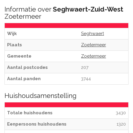
Informatie over
Seghwaert-Zuid-West
Zoetermeer
Wijk
Seghwaert
Plaats
Zoetermeer
Gemeente
Zoetermeer
Aantal postcodes
207
Aantal panden
3744
Huishoudsamenstelling
Totale huishoudens
3430
Eenpersoons huishoudens
1320