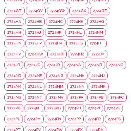
2724GT
2724GV
2724GW
2724GX
2724GZ
2724HA
2724HB
2724HC
2724HE
2724HG
2724HH
2724HJ
2724HK
2724HL
2724HM
2724HN
2724HP
2724HR
2724HS
2724HT
2724HV
2724HW
2724HX
2724HZ
2724JA
2724JB
2724JC
2724JD
2724NA
2724NB
2724NC
2724ND
2724NE
2724NG
2724NH
2724NJ
2724NK
2724NL
2724NM
2724NN
2724NR
2724NS
2724NT
2724NV
2724PA
2724PB
2724PC
2724PD
2724PE
2724PG
2724PH
2724PJ
2724PK
2724PL
2724PM
2724PN
2724PP
2724PR
2724PS
2724PT
2724PV
2724PW
2724PX
2724RA