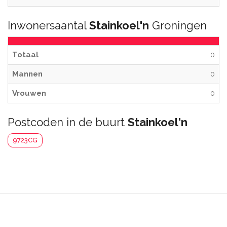
Inwonersaantal
Stainkoel'n
Groningen
Totaal
0
Mannen
0
Vrouwen
0
Postcoden in de buurt
Stainkoel'n
9723CG