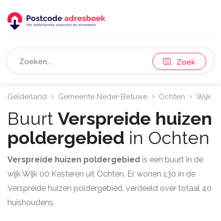
Zoek
Gelderland
Gemeente Neder-Betuwe
Ochten
Wijk 0
Buurt
Verspreide huizen
poldergebied
in Ochten
Verspreide huizen poldergebied
is een buurt in de
wijk Wijk 00 Kesteren uit Ochten. Er wonen 130 in de
Verspreide huizen poldergebied, verdeeld over totaal 40
huishoudens.