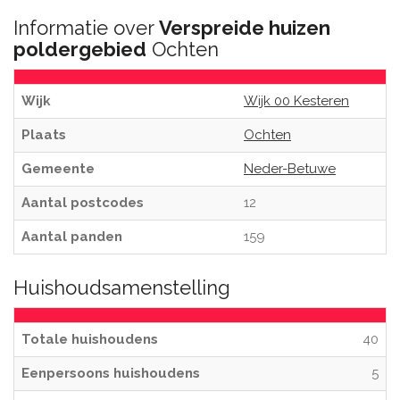
Informatie over
Verspreide huizen
poldergebied
Ochten
Wijk
Wijk 00 Kesteren
Plaats
Ochten
Gemeente
Neder-Betuwe
Aantal postcodes
12
Aantal panden
159
Huishoudsamenstelling
Totale huishoudens
40
Eenpersoons huishoudens
5