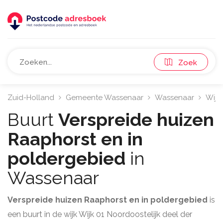
Zoek
Zuid-Holland
Gemeente Wassenaar
Wassenaar
Wijk
Buurt
Verspreide huizen
Raaphorst en in
poldergebied
in
Wassenaar
Verspreide huizen Raaphorst en in poldergebied
is
een buurt in de wijk Wijk 01 Noordoostelijk deel der