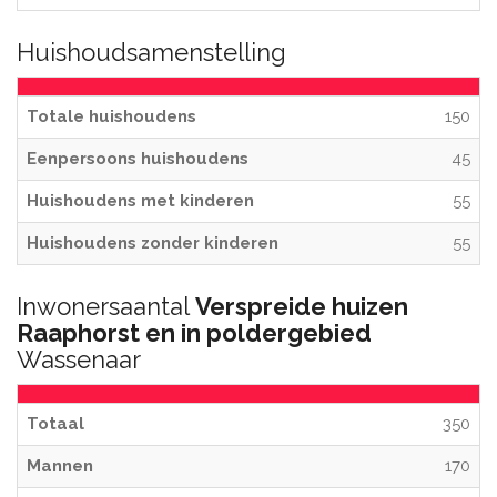
Huishoudsamenstelling
Totale huishoudens
150
Eenpersoons huishoudens
45
Huishoudens met kinderen
55
Huishoudens zonder kinderen
55
Inwonersaantal
Verspreide huizen
Raaphorst en in poldergebied
Wassenaar
Totaal
350
Mannen
170