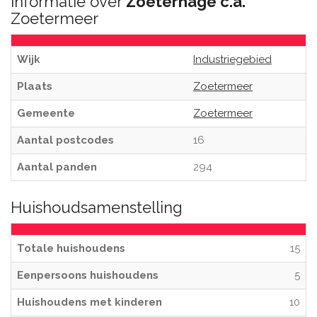
Informatie over
Zoeterhage c.a.
Zoetermeer
Wijk
Industriegebied
Plaats
Zoetermeer
Gemeente
Zoetermeer
Aantal postcodes
16
Aantal panden
294
Huishoudsamenstelling
Totale huishoudens
15
Eenpersoons huishoudens
5
Huishoudens met kinderen
10