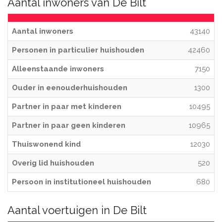
Aantal inwoners van De Bilt
Aantal inwoners
43140
Personen in particulier huishouden
42460
Alleenstaande inwoners
7150
Ouder in eenouderhuishouden
1300
Partner in paar met kinderen
10495
Partner in paar geen kinderen
10965
Thuiswonend kind
12030
Overig lid huishouden
520
Persoon in institutioneel huishouden
680
Aantal voertuigen in De Bilt