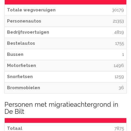
Totale wegvoeruigen
30179
Personenautos
21353
Bedrijfsvoertuigen
4819
Bestelautos
1755
Bussen
1
Motorfietsen
1496
Snorfietsen
1259
Brommobielen
36
Personen met migratieachtergrond in
De Bilt
Totaal
7875