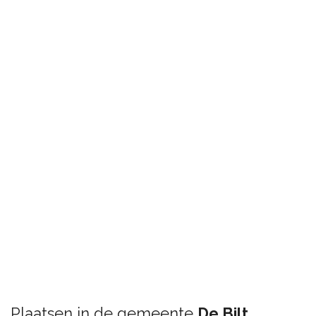
Plaatsen in de gemeente
De Bilt