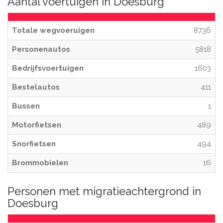
Aantal voertuigen in Doesburg
Totale wegvoeruigen
8736
Personenautos
5818
Bedrijfsvoertuigen
1603
Bestelautos
411
Bussen
1
Motorfietsen
489
Snorfietsen
494
Brommobielen
16
Personen met migratieachtergrond in
Doesburg