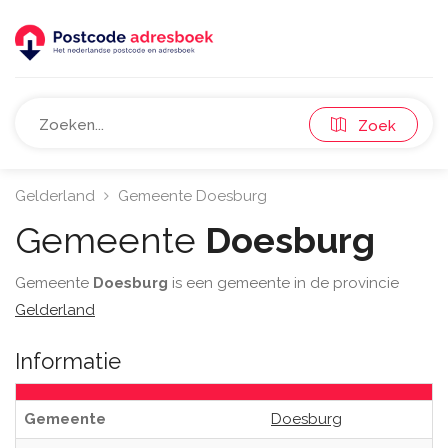
Zoek
Gelderland
Gemeente Doesburg
Gemeente
Doesburg
Gemeente
Doesburg
is een gemeente in de provincie
Gelderland
Informatie
Gemeente
Doesburg