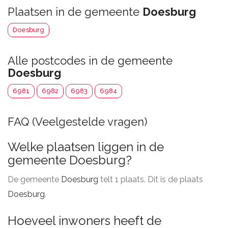
Plaatsen in de gemeente
Doesburg
Doesburg
Alle postcodes in de gemeente
Doesburg
6981
6982
6983
6984
FAQ (Veelgestelde vragen)
Welke plaatsen liggen in de
gemeente Doesburg?
De gemeente
Doesburg
telt 1 plaats. Dit is de plaats
Doesburg
.
Hoeveel inwoners heeft de