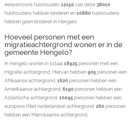
eenpersoons huishouden.
12150
van deze
38010
huishoudens hebben kinderen en
10880
huishoudens
hebben geen kinderen in Hengelo
Hoeveel personen met een
migratieachtergrond wonen er in de
gemeente Hengelo?
In Hengelo wonen in totaal
18925
personen met een
migratie achtergrond. Hiervan hebben
905
personen een
Afrikaanse achtergrond.
1620
personen hebben een
Amerikaanse achtergrond.
6190
personen hebben een
Aziastische achtergrond.
10095
personen hebben een
europese (Niet nederlandse) achtergrond.
260
personen
hebben een Marrokaanse achtergrond.