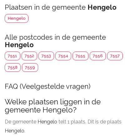
Plaatsen in de gemeente
Hengelo
Hengelo
Alle postcodes in de gemeente
Hengelo
7551
7552
7553
7554
7555
7556
7557
7558
7559
FAQ (Veelgestelde vragen)
Welke plaatsen liggen in de
gemeente Hengelo?
De gemeente
Hengelo
telt 1 plaats. Dit is de plaats
Hengelo
.