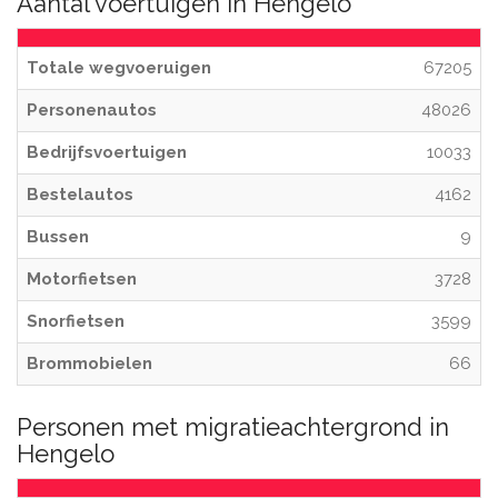
Aantal voertuigen in Hengelo
Totale wegvoeruigen
67205
Personenautos
48026
Bedrijfsvoertuigen
10033
Bestelautos
4162
Bussen
9
Motorfietsen
3728
Snorfietsen
3599
Brommobielen
66
Personen met migratieachtergrond in
Hengelo