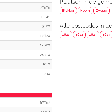
Plaatsen in de gem
72525
Blokker
Hoorn
Zwaag
12145
Alle postcodes in 
3120
1621
1622
1623
1624
17620
17920
20710
1010
730
50257
33254