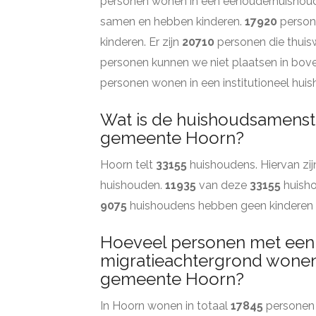
personen wonen in een eenouderhuishou
samen en hebben kinderen.
17920
person
kinderen. Er zijn
20710
personen die thuis
personen kunnen we niet plaatsen in bov
personen wonen in een institutioneel hui
Wat is de huishoudsamenste
gemeente Hoorn?
Hoorn telt
33155
huishoudens. Hiervan zi
huishouden.
11935
van deze
33155
huisho
9075
huishoudens hebben geen kinderen 
Hoeveel personen met een
migratieachtergrond wonen 
gemeente Hoorn?
In Hoorn wonen in totaal
17845
personen 