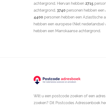
achtergrond. Hiervan hebben
2715
person
achtergrond.
3740
personen hebben een 
4400
personen hebben een Aziastische a
hebben een europese (Niet nederlandse)
hebben een Marrokaanse achtergrond.
Wilt u een postcode zoeken of een adres
zoeken? Dit Postcodes Adressenboek hee