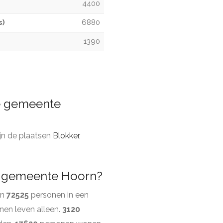
4400
s)
6880
1390
de gemeente
zijn de plaatsen
Blokker
,
e gemeente Hoorn?
en
72525
personen in een
en leven alleen.
3120