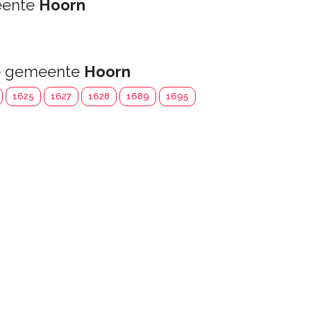
eente
Hoorn
de gemeente
Hoorn
1625
1627
1628
1689
1695