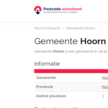
Noord-Holland
Gemeente Hoorn
Gemeente
Hoorn
Gemeente
Hoorn
is een gemeente in de pr
Informatie
Gemeente
Ho
Provincie
Noo
Aantal plaatsen
3