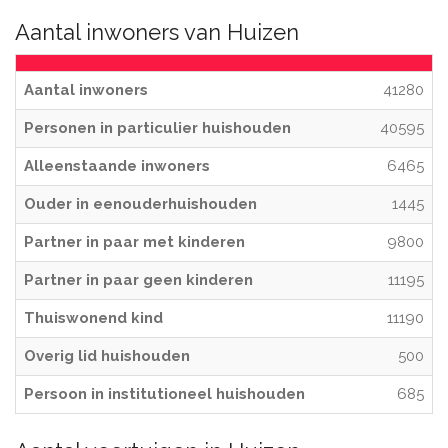
Aantal inwoners van Huizen
Aantal inwoners
41280
Personen in particulier huishouden
40595
Alleenstaande inwoners
6465
Ouder in eenouderhuishouden
1445
Partner in paar met kinderen
9800
Partner in paar geen kinderen
11195
Thuiswonend kind
11190
Overig lid huishouden
500
Persoon in institutioneel huishouden
685