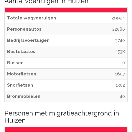
Aantal voertuigen in Huizen
Totale wegvoeruigen
29924
Personenautos
22080
Bedrijfsvoertuigen
3740
Bestelautos
1538
Bussen
0
Motorfietsen
1607
Snorfietsen
1302
Brommobielen
40
Personen met migratieachtergrond in
Huizen