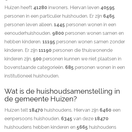
Huizen heeft
41280
inwoners. Hiervan leven
40595
personen in een particulier huishouden. Er zijn
6465
personen leven alleen.
1445
personen wonen in een
eenouderhuishouden.
9800
personen wonen samen en
hebben kinderen.
11195
personen wonen samen zonder
kinderen. Er zijn
11190
personen die thuiswonende
kinderen zijn.
500
personen kunnen we niet plaatsen in
bovenstaande categorieën.
685
personen wonen in een
institutioneel huishouden.
Wat is de huishoudsamenstelling in
de gemeente Huizen?
Huizen telt
18470
huishoudens. Hiervan zijn
6460
een
eenpersoons huishouden.
6345
van deze
18470
huishoudens hebben kinderen en
5665
huishoudens