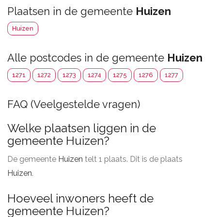
Plaatsen in de gemeente
Huizen
Huizen
Alle postcodes in de gemeente
Huizen
1271
1272
1273
1274
1275
1276
1277
FAQ (Veelgestelde vragen)
Welke plaatsen liggen in de
gemeente Huizen?
De gemeente
Huizen
telt 1 plaats. Dit is de plaats
Huizen
.
Hoeveel inwoners heeft de
gemeente Huizen?