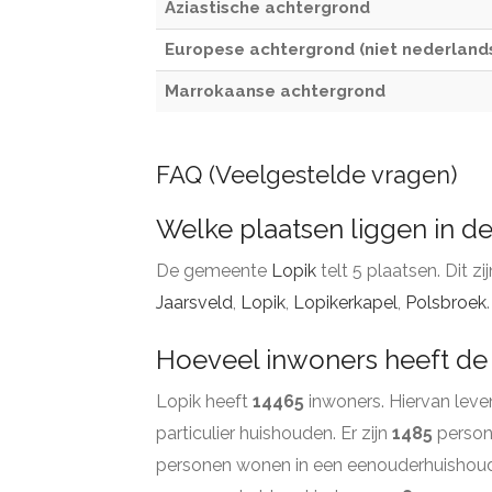
Aziastische achtergrond
Europese achtergrond (niet nederland
Marrokaanse achtergrond
FAQ (Veelgestelde vragen)
Welke plaatsen liggen in 
De gemeente
Lopik
telt 5 plaatsen. Dit z
Jaarsveld
,
Lopik
,
Lopikerkapel
,
Polsbroek
.
Hoeveel inwoners heeft d
Lopik heeft
14465
inwoners. Hiervan lev
particulier huishouden. Er zijn
1485
person
personen wonen in een eenouderhuishou