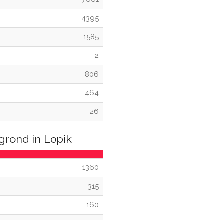
4395
1585
2
806
464
26
grond in Lopik
1360
315
160