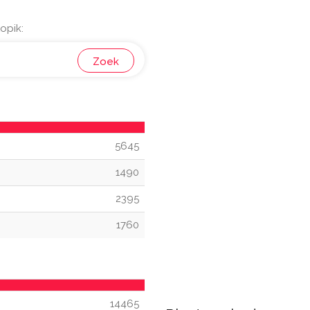
opik:
Zoek
5645
1490
2395
1760
14465