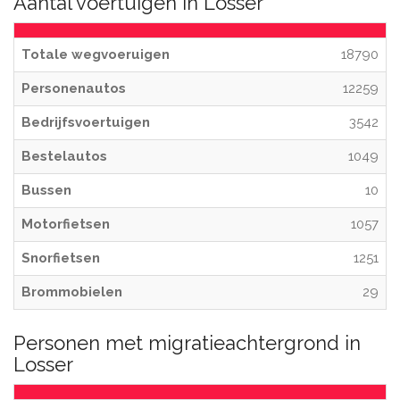
Aantal voertuigen in Losser
Totale wegvoeruigen
18790
Personenautos
12259
Bedrijfsvoertuigen
3542
Bestelautos
1049
Bussen
10
Motorfietsen
1057
Snorfietsen
1251
Brommobielen
29
Personen met migratieachtergrond in
Losser