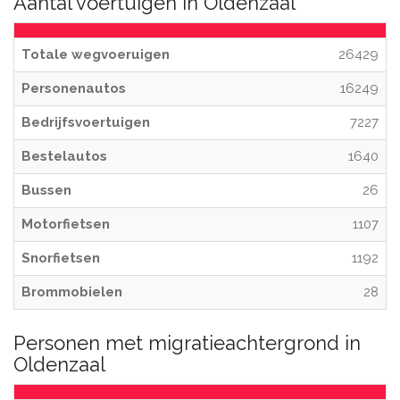
Aantal voertuigen in Oldenzaal
Totale wegvoeruigen
26429
Personenautos
16249
Bedrijfsvoertuigen
7227
Bestelautos
1640
Bussen
26
Motorfietsen
1107
Snorfietsen
1192
Brommobielen
28
Personen met migratieachtergrond in
Oldenzaal