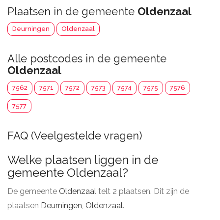
Plaatsen in de gemeente
Oldenzaal
Deurningen
Oldenzaal
Alle postcodes in de gemeente
Oldenzaal
7562
7571
7572
7573
7574
7575
7576
7577
FAQ (Veelgestelde vragen)
Welke plaatsen liggen in de
gemeente Oldenzaal?
De gemeente
Oldenzaal
telt 2 plaatsen. Dit zijn de
plaatsen
Deurningen
,
Oldenzaal
.