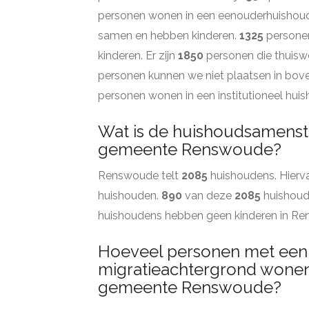
personen wonen in een eenouderhuishou
samen en hebben kinderen.
1325
persone
kinderen. Er zijn
1850
personen die thuisw
personen kunnen we niet plaatsen in bov
personen wonen in een institutioneel hui
Wat is de huishoudsamenste
gemeente Renswoude?
Renswoude telt
2085
huishoudens. Hierva
huishouden.
890
van deze
2085
huishoud
huishoudens hebben geen kinderen in R
Hoeveel personen met een
migratieachtergrond wonen 
gemeente Renswoude?