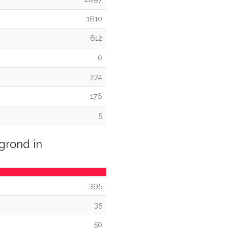
1610
612
0
274
176
5
grond in
395
35
50