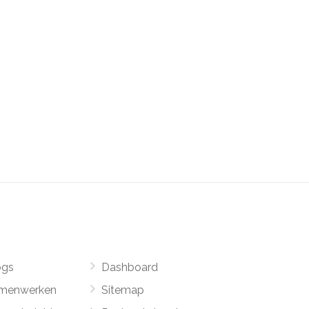
ogs
Dashboard
menwerken
Sitemap