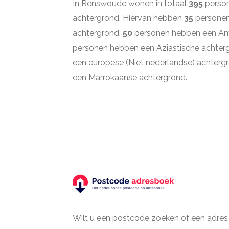
In Renswoude wonen in totaal
395
person
achtergrond. Hiervan hebben
35
personen
achtergrond.
50
personen hebben een Am
personen hebben een Aziastische achter
een europese (Niet nederlandse) achterg
een Marrokaanse achtergrond.
Wilt u een postcode zoeken of een adres