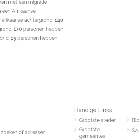
en met een migratie
 een Afrikaanse
erikaanse achtergrond.
140
grond.
170
personen hebben
rond.
15
personen hebben
Handige Links
Grootste steden
Bl
Grootste
Sa
 zoeken of adressen
gemeentes