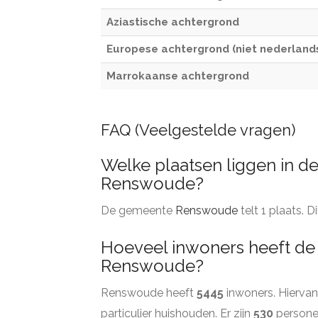
Aziastische achtergrond
Europese achtergrond (niet nederland
Marrokaanse achtergrond
FAQ (Veelgestelde vragen)
Welke plaatsen liggen in 
Renswoude?
De gemeente
Renswoude
telt 1 plaats. D
Hoeveel inwoners heeft d
Renswoude?
Renswoude heeft
5445
inwoners. Hierva
particulier huishouden. Er zijn
530
personen