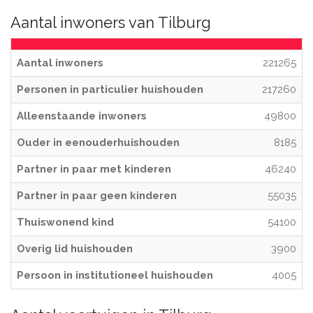
Aantal inwoners van Tilburg
Aantal inwoners
221265
Personen in particulier huishouden
217260
Alleenstaande inwoners
49800
Ouder in eenouderhuishouden
8185
Partner in paar met kinderen
46240
Partner in paar geen kinderen
55035
Thuiswonend kind
54100
Overig lid huishouden
3900
Persoon in institutioneel huishouden
4005