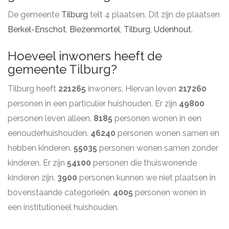
De gemeente
Tilburg
telt 4 plaatsen. Dit zijn de plaatsen
Berkel-Enschot
,
Biezenmortel
,
Tilburg
,
Udenhout
.
Hoeveel inwoners heeft de
gemeente Tilburg?
Tilburg heeft
221265
inwoners. Hiervan leven
217260
personen in een particulier huishouden. Er zijn
49800
personen leven alleen.
8185
personen wonen in een
eenouderhuishouden.
46240
personen wonen samen en
hebben kinderen.
55035
personen wonen samen zonder
kinderen. Er zijn
54100
personen die thuiswonende
kinderen zijn.
3900
personen kunnen we niet plaatsen in
bovenstaande categorieën.
4005
personen wonen in
een institutioneel huishouden.