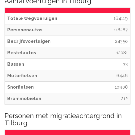
Aantal voertuigen in Tilburg
Totale wegvoeruigen
164119
Personenautos
118287
Bedrijfsvoertuigen
24350
Bestelautos
12081
Bussen
33
Motorfietsen
6446
Snorfietsen
10908
Brommobielen
212
Personen met migratieachtergrond in
Tilburg