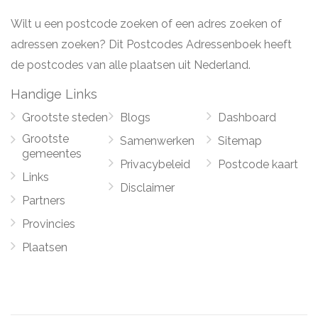
Wilt u een postcode zoeken of een adres zoeken of
adressen zoeken? Dit Postcodes Adressenboek heeft
de postcodes van alle plaatsen uit Nederland.
Handige Links
Grootste steden
Blogs
Dashboard
Grootste
Samenwerken
Sitemap
gemeentes
Privacybeleid
Postcode kaart
Links
Disclaimer
Partners
Provincies
Plaatsen