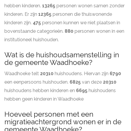
hebben kinderen.
13265
personen wonen samen zonder
kinderen. Er zijn
12365
personen die thuiswonende
kinderen zijn.
475
personen kunnen we niet plaatsen in
bovenstaande categorieën.
880
personen wonen in een
institutioneel huishouden.
Wat is de huishoudsamenstelling in
de gemeente Waadhoeke?
Waadhoeke telt
20310
huishoudens. Hiervan zijn
6790
een eenpersoons huishouden.
6825
van deze
20310
huishoudens hebben kinderen en
6695
huishoudens
hebben geen kinderen in Waadhoeke
Hoeveel personen met een
migratieachtergrond wonen er in de
gemeente Waadhoeke?