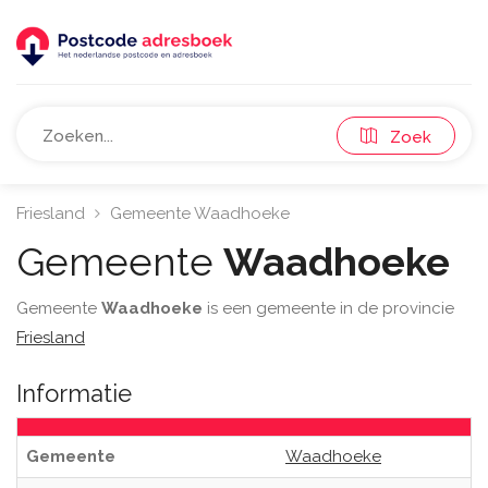
Zoek
Friesland
Gemeente Waadhoeke
Gemeente
Waadhoeke
Gemeente
Waadhoeke
is een gemeente in de provincie
Friesland
Informatie
Gemeente
Waadhoeke