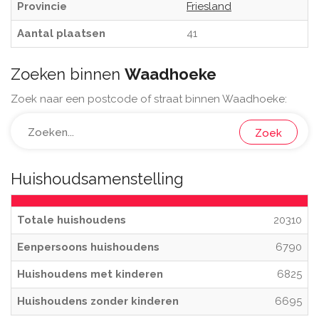
Provincie
Friesland
Aantal plaatsen
41
Zoeken binnen
Waadhoeke
Zoek naar een postcode of straat binnen Waadhoeke:
Zoek
Huishoudsamenstelling
Totale huishoudens
20310
Eenpersoons huishoudens
6790
Huishoudens met kinderen
6825
Huishoudens zonder kinderen
6695