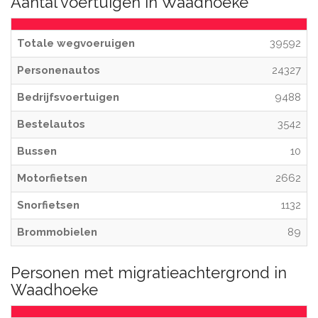
Aantal voertuigen in Waadhoeke
Totale wegvoeruigen
39592
Personenautos
24327
Bedrijfsvoertuigen
9488
Bestelautos
3542
Bussen
10
Motorfietsen
2662
Snorfietsen
1132
Brommobielen
89
Personen met migratieachtergrond in
Waadhoeke