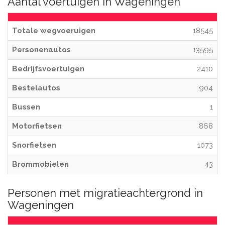
Aantal voertuigen in Wageningen
Totale wegvoeruigen
18545
Personenautos
13595
Bedrijfsvoertuigen
2410
Bestelautos
904
Bussen
1
Motorfietsen
868
Snorfietsen
1073
Brommobielen
43
Personen met migratieachtergrond in
Wageningen