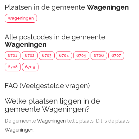
Plaatsen in de gemeente
Wageningen
Wageningen
Alle postcodes in de gemeente
Wageningen
6701
6702
6703
6704
6705
6706
6707
6708
6709
FAQ (Veelgestelde vragen)
Welke plaatsen liggen in de
gemeente Wageningen?
De gemeente
Wageningen
telt 1 plaats. Dit is de plaats
Wageningen
.