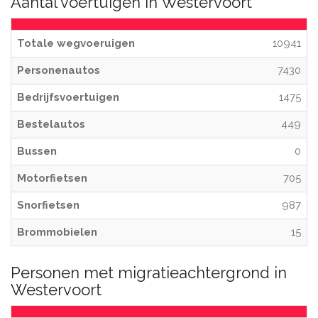
Aantal voertuigen in Westervoort
Totale wegvoeruigen
10941
Personenautos
7430
Bedrijfsvoertuigen
1475
Bestelautos
449
Bussen
0
Motorfietsen
705
Snorfietsen
987
Brommobielen
15
Personen met migratieachtergrond in
Westervoort